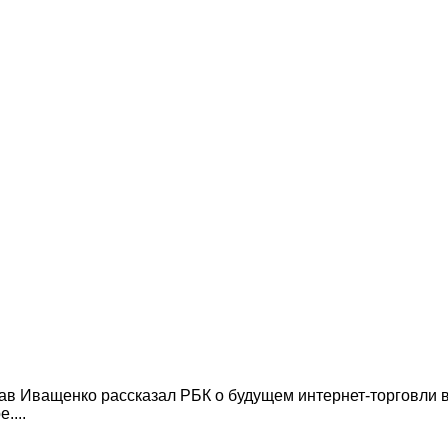
лав Иващенко рассказал РБК о будущем интернет-торговли 
....