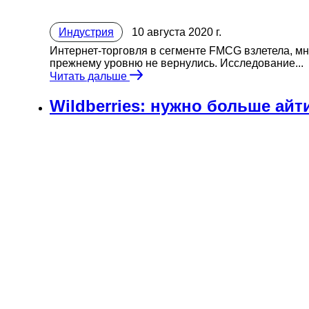
Индустрия
10 августа 2020 г.
Интернет-торговля в сегменте FMCG взлетела, мно
прежнему уровню не вернулись. Исследование...
Читать дальше
Wildberries: нужно больше ай