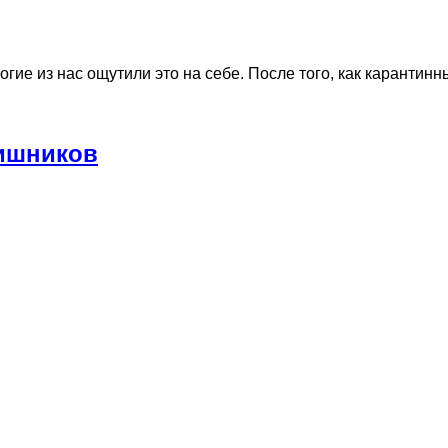
гие из нас ощутили это на себе. После того, как карантин
тишников