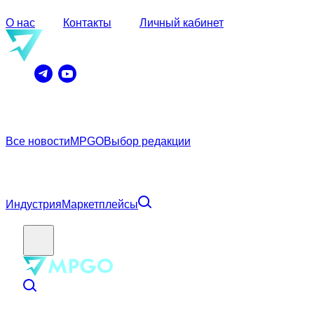
О нас
Контакты
Личный кабинет
Все новости
MPGO
Выбор редакции
Индустрия
Маркетплейсы