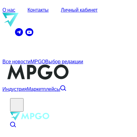
О нас
Контакты
Личный кабинет
Все новости
MPGO
Выбор редакции
Индустрия
Маркетплейсы