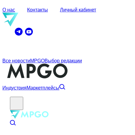
О нас
Контакты
Личный кабинет
Все новости
MPGO
Выбор редакции
Индустрия
Маркетплейсы