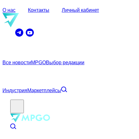
О нас
Контакты
Личный кабинет
Все новости
MPGO
Выбор редакции
Индустрия
Маркетплейсы