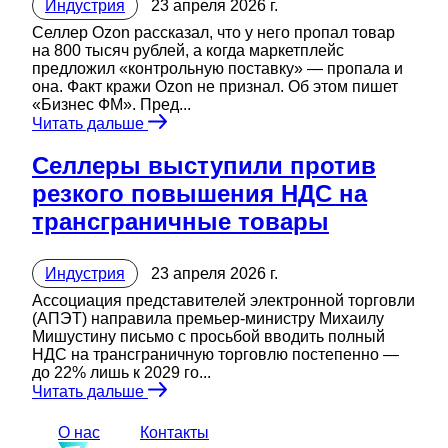
Индустрия
23 апреля 2026 г.
Селлер Ozon рассказал, что у него пропал товар
на 800 тысяч рублей, а когда маркетплейс
предложил «контрольную поставку» — пропала и
она. Факт кражи Ozon не признал. Об этом пишет
«Бизнес ФМ». Пред...
Читать дальше
Селлеры выступили против
резкого повышения НДС на
трансграничные товары
Индустрия
23 апреля 2026 г.
Ассоциация представителей электронной торговли
(АПЭТ) направила премьер-министру Михаилу
Мишустину письмо с просьбой вводить полный
НДС на трансграничную торговлю постепенно —
до 22% лишь к 2029 го...
Читать дальше
О нас
Контакты