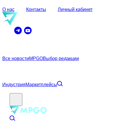
О нас
Контакты
Личный кабинет
Все новости
MPGO
Выбор редакции
Индустрия
Маркетплейсы