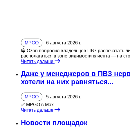
MPGO
6 августа 2026 г.
🔵 Ozon попросил владельцев ПВЗ распечатать л
располагаться в зоне видимости клиента — на стой
Читать дальше
Даже у менеджеров в ПВЗ нерв
хотели на них равняться...
MPGO
5 августа 2026 г.
✅ MPGO в Мах
Читать дальше
Новости площадок