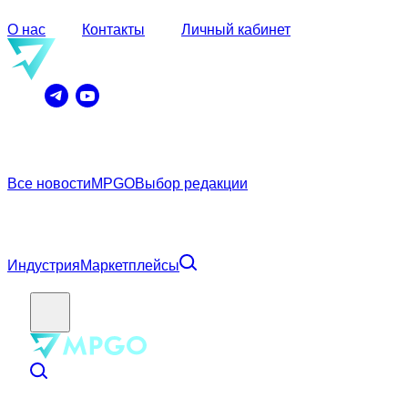
О нас
Контакты
Личный кабинет
Все новости
MPGO
Выбор редакции
Индустрия
Маркетплейсы