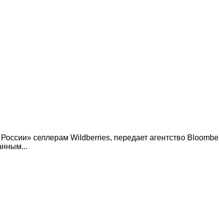
России» селлерам Wildberries, передает агентство Bloomb
нным...