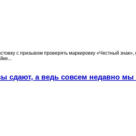
истовку с призывом проверять маркировку «Честный знак»
ке...
ы сдают, а ведь совсем недавно мы