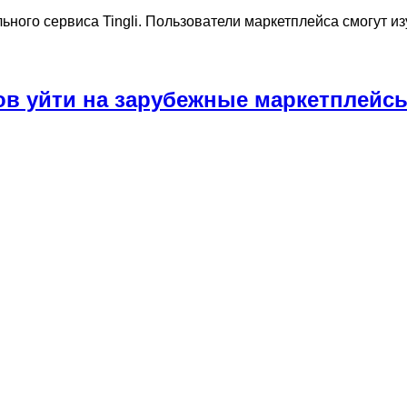
льного сервиса Tingli. Пользователи маркетплейса смогут 
ов уйти на зарубежные маркетплейсы