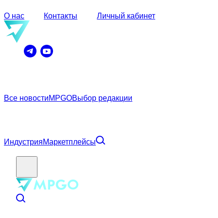
О нас
Контакты
Личный кабинет
Все новости
MPGO
Выбор редакции
Индустрия
Маркетплейсы