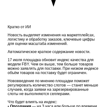
Кратко от ИИ
Новость выделяет изменения на маркетплейсах,
логистику и обработку заказов, ключевые цифры
для оценки масштаба изменений.
Автоматическое краткое содержание новости.
17 июля площадка обновит индекс качества для
модели FBY. Чем он выше, тем больше товаров
можно заявлять для поставки. При низком индексе
объём товаров на поставку будет ограничен.
Нововведение по мнению площадки поможет
регулировать количество слотов — станет меньше
случаев, когда заявки на зарезервированные
слоты не выполняются селлерами.
Что будет влиять на индекс:
•
Опоздания
— на 3 часа или больше по времени