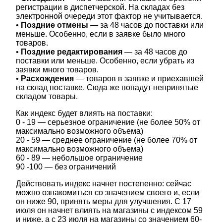
регистрации в диспетчерской. На складах без
электронной очереди этот фактор не учитывается.
•
Поздние отмены
— за 48 часов до поставки или
меньше. Особенно, если в заявке было много
товаров.
•
Поздние редактирования
— за 48 часов до
поставки или меньше. Особенно, если убрать из
заявки много товаров.
•
Расхождения
— товаров в заявке и приехавшей
на склад поставке. Сюда же попадут непринятые
складом товары.
Как индекс будет влиять на поставки:
0 - 19 — серьезное ограничение (не более 50% от
максимально возможного объема)
20 - 59 — среднее ограничение (не более 70% от
максимально возможного объема)
60 - 89 — небольшое ограничение
90 -100 — без ограничений
Действовать индекс начнет постепенно: сейчас
можно ознакомиться со значением своего и, если
он ниже 90, принять меры для улучшения. С 17
июля он начнет влиять на магазины с индексом 59
и ниже, а с 23 июля на магазины со значением 60-