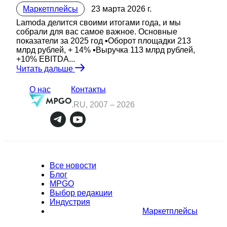
Маркетплейсы
23 марта 2026 г.
Lamoda делится своими итогами года, и мы
собрали для вас самое важное. Основные
показатели за 2025 год ▪️Оборот площадки 213
млрд рублей, + 14% ▪️Выручка 113 млрд рублей,
+10% EBITDA...
Читать дальше
О нас
Контакты
.RU, 2007 –
2026
Все новости
Блог
MPGO
Выбор редакции
Индустрия
Маркетплейсы