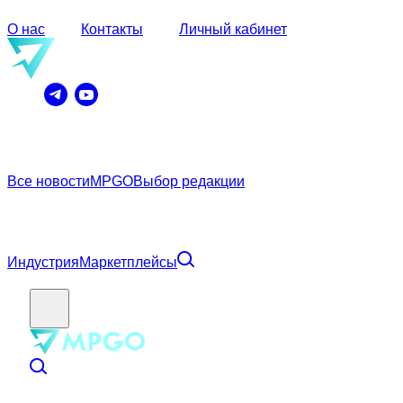
О нас
Контакты
Личный кабинет
Все новости
MPGO
Выбор редакции
Индустрия
Маркетплейсы