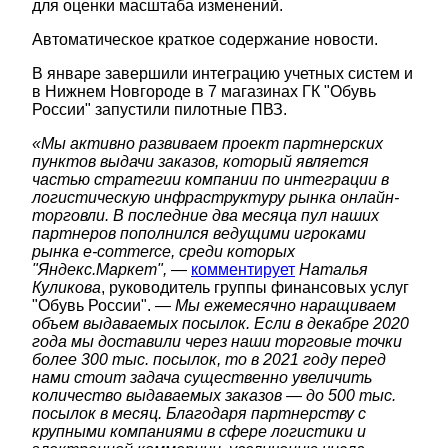
для оценки масштаба изменений.
Автоматическое краткое содержание новости.
В январе завершили интеграцию учетных систем и
в Нижнем Новгороде в 7 магазинах ГК "Обувь
России" запустили пилотные ПВЗ.
«Мы активно развиваем проект партнерских
пунктов выдачи заказов, который является
частью стратегии компании по интеграции в
логистическую инфраструктуру рынка онлайн-
торговли. В последние два месяца пул наших
партнеров пополнился ведущими игроками
рынка e-commerce, среди которых
"Яндекс.Маркет",
—
комментирует
Наталья
Куликова
, руководитель группы финансовых услуг
"Обувь России". —
Мы ежемесячно наращиваем
объем выдаваемых посылок. Если в декабре 2020
года мы доставили через наши торговые точки
более 300 тыс. посылок, то в 2021 году перед
нами стоит задача существенно увеличить
количество выдаваемых заказов — до 500 тыс.
посылок в месяц. Благодаря партнерству с
крупными компаниями в сфере логистики и