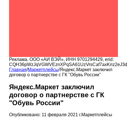
Реклама.
ООО «АИ ВЭЙ»
, ИНН
9701294429
, erid:
CQH36pWzJqVGWVEznXPqSA61UzVrsCaf7axKriz2eJ3
Главная
/
Маркетплейсы
/
Яндекс.Маркет заключил
договор о партнерстве с ГК "Обувь России"
Яндекс.Маркет заключил
договор о партнерстве с ГК
"Обувь России"
Опубликовано:
11 февраля 2021 г.
Маркетплейсы