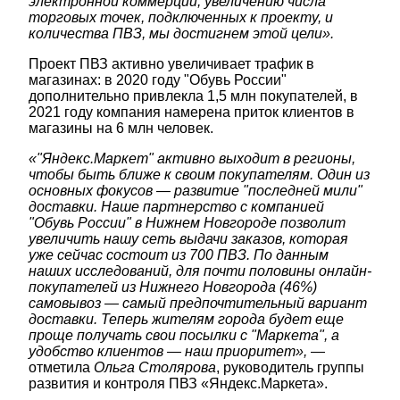
электронной коммерции, увеличению числа
торговых точек, подключенных к проекту, и
количества ПВЗ, мы достигнем этой цели».
Проект ПВЗ активно увеличивает трафик в
магазинах: в 2020 году "Обувь России"
дополнительно привлекла 1,5 млн покупателей, в
2021 году компания намерена приток клиентов в
магазины на 6 млн человек.
«"Яндекс.Маркет" активно выходит в регионы,
чтобы быть ближе к своим покупателям. Один из
основных фокусов — развитие "последней мили"
доставки. Наше партнерство с компанией
"Обувь России" в Нижнем Новгороде позволит
увеличить нашу сеть выдачи заказов, которая
уже сейчас состоит из 700 ПВЗ. По данным
наших исследований, для почти половины онлайн-
покупателей из Нижнего Новгорода (46%)
самовывоз — самый предпочтительный вариант
доставки. Теперь жителям города будет еще
проще получать свои посылки с "Маркета", а
удобство клиентов — наш приоритет»,
—
отметила
Ольга Столярова
, руководитель группы
развития и контроля ПВЗ «Яндекс.Маркета».