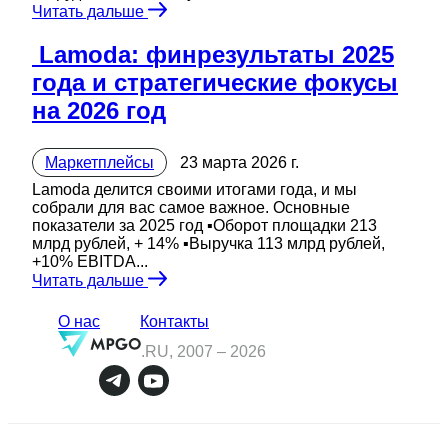
Читать дальше
️ Lamoda: финрезультаты 2025
года и стратегические фокусы
на 2026 год
Маркетплейсы
23 марта 2026 г.
Lamoda делится своими итогами года, и мы
собрали для вас самое важное. Основные
показатели за 2025 год ▪️Оборот площадки 213
млрд рублей, + 14% ▪️Выручка 113 млрд рублей,
+10% EBITDA...
Читать дальше
О нас
Контакты
.RU, 2007 –
2026