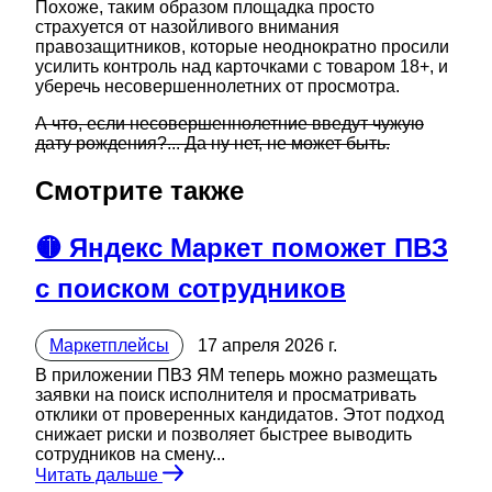
Похоже, таким образом площадка просто
страхуется от назойливого внимания
правозащитников, которые неоднократно просили
усилить контроль над карточками с товаром 18+, и
уберечь несовершеннолетних от просмотра.
А что, если несовершеннолетние введут чужую
дату рождения?... Да ну нет, не может быть.
Смотрите также
🟡 Яндекс Маркет поможет ПВЗ
с поиском сотрудников
Маркетплейсы
17 апреля 2026 г.
В приложении ПВЗ ЯМ теперь можно размещать
заявки на поиск исполнителя и просматривать
отклики от проверенных кандидатов. Этот подход
снижает риски и позволяет быстрее выводить
сотрудников на смену...
Читать дальше