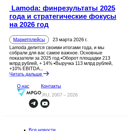
️ Lamoda: финрезультаты 2025
года и стратегические фокусы
на 2026 год
Маркетплейсы
23 марта 2026 г.
Lamoda делится своими итогами года, и мы
собрали для вас самое важное. Основные
показатели за 2025 год ▪️Оборот площадки 213
млрд рублей, + 14% ▪️Выручка 113 млрд рублей,
+10% EBITDA...
Читать дальше
О нас
Контакты
.RU, 2007 –
2026
Все новости