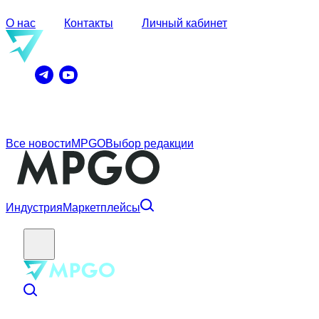
О нас
Контакты
Личный кабинет
Все новости
MPGO
Выбор редакции
Индустрия
Маркетплейсы