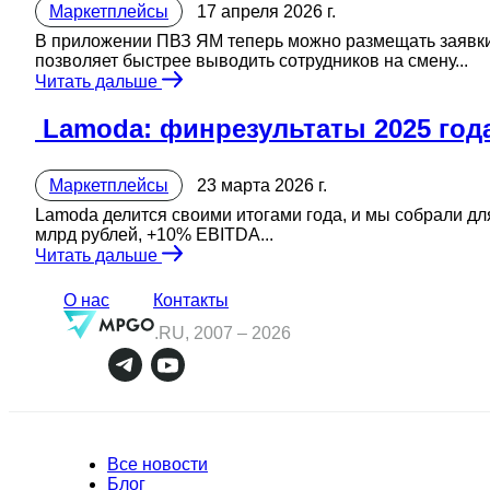
Маркетплейсы
17 апреля 2026 г.
В приложении ПВЗ ЯМ теперь можно размещать заявки 
позволяет быстрее выводить сотрудников на смену...
Читать дальше
️ Lamoda: финрезультаты 2025 год
Маркетплейсы
23 марта 2026 г.
Lamoda делится своими итогами года, и мы собрали для
млрд рублей, +10% EBITDA...
Читать дальше
О нас
Контакты
.RU, 2007 –
2026
Все новости
Блог