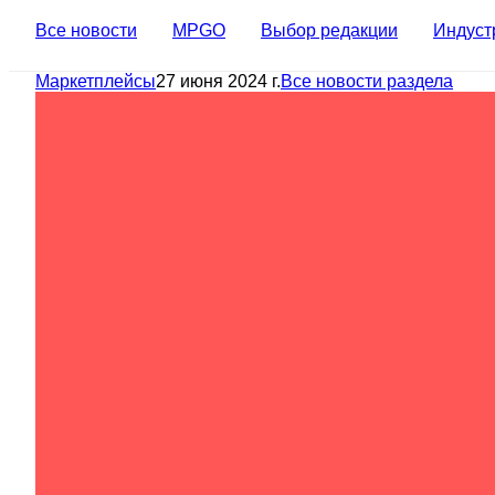
Все новости
MPGO
Выбор редакции
Индуст
Маркетплейсы
27 июня 2024 г.
Все новости раздела