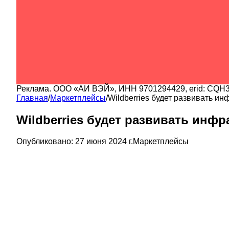
Реклама.
ООО «АИ ВЭЙ»
, ИНН
9701294429
, erid:
CQH3
Главная
/
Маркетплейсы
/
Wildberries будет развивать и
Wildberries будет развивать инф
Опубликовано:
27 июня 2024 г.
Маркетплейсы