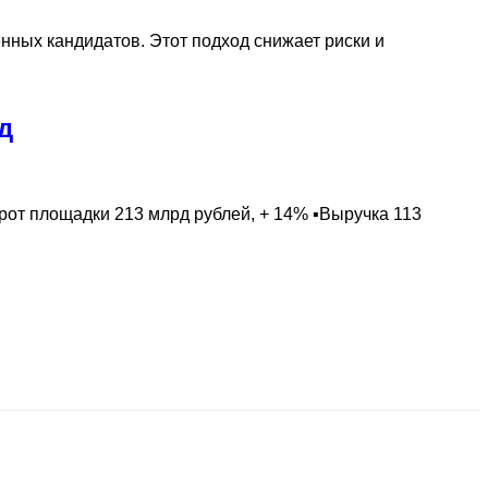
нных кандидатов. Этот подход снижает риски и
д
рот площадки 213 млрд рублей, + 14% ▪️Выручка 113