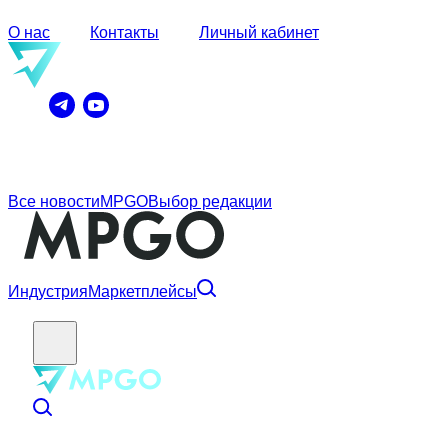
О нас
Контакты
Личный кабинет
Все новости
MPGO
Выбор редакции
Индустрия
Маркетплейсы