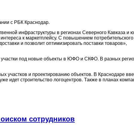
ании с РБК Краснодар.
ственной инфраструктуры в регионах Северного Кавказа и 
 интереса к маркетплейсу. С повышением потребительского
доставки и позволит оптимизировать поставки товаров»,
участки под новые объекты в ЮФО и СКФО. В разных регион
ных участков и проектированию объектов. В Краснодаре вве
уже идет строительство логоцентров. Также в планах компа
поиском сотрудников