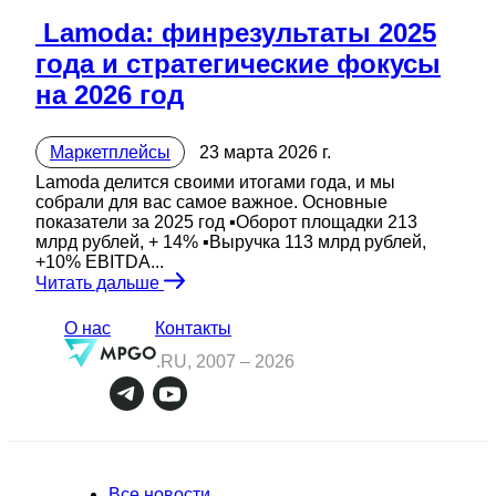
️ Lamoda: финрезультаты 2025
года и стратегические фокусы
на 2026 год
Маркетплейсы
23 марта 2026 г.
Lamoda делится своими итогами года, и мы
собрали для вас самое важное. Основные
показатели за 2025 год ▪️Оборот площадки 213
млрд рублей, + 14% ▪️Выручка 113 млрд рублей,
+10% EBITDA...
Читать дальше
О нас
Контакты
.RU, 2007 –
2026
Все новости