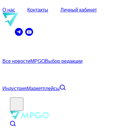
О нас
Контакты
Личный кабинет
Все новости
MPGO
Выбор редакции
Индустрия
Маркетплейсы