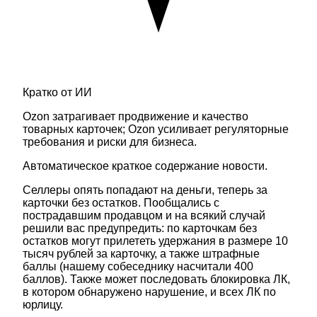
Кратко от ИИ
Ozon затрагивает продвижение и качество
товарных карточек; Ozon усиливает регуляторные
требования и риски для бизнеса.
Автоматическое краткое содержание новости.
Селлеры опять попадают на деньги, теперь за
карточки без остатков. Пообщались с
пострадавшим продавцом и на всякий случай
решили вас предупредить: по карточкам без
остатков могут прилететь удержания в размере 10
тысяч рублей за карточку, а также штрафные
баллы (нашему собеседнику насчитали 400
баллов). Также может последовать блокировка ЛК,
в котором обнаружено нарушение, и всех ЛК по
юрлицу.