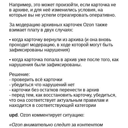
Например, это может произойти, если карточка не
в архиве, и для неё изменились условия, на
которые вы не успели отреагировать оперативно.
За модерацию архивных карточек Ozon также
взимает плату в двух случаях:
• когда карточку вернули из архива (и она вновь
проходит модерацию, в ходе которой могут быть
зафиксированы нарушения)
• когда карточка попала в архив уже после того, как
нарушения были зафиксированы.
Решение:
- проверить всё карточки
- убедиться что нарушений нет
- карточки без остатков перенести в архив
- перед тем, как восстановить карточку, убедиться,
что она соответствует актуальным правилам и
находится в соответствующей категории
upd
. Ozon комментирует ситуацию:
«Ozon внимательно следит за контентом