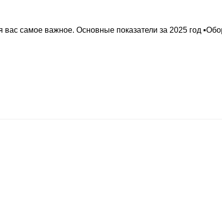
 вас самое важное. Основные показатели за 2025 год ▪️Обо
х разрешено только с письменного