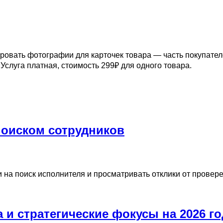
овать фотографии для карточек товара — часть покупателе
Услуга платная, стоимость 299₽ для одного товара.
поиском сотрудников
на поиск исполнителя и просматривать отклики от провере
а и стратегические фокусы на 2026 го