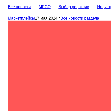
Все новости
MPGO
Выбор редакции
Индуст
Маркетплейсы
17 мая 2024 г.
Все новости раздела