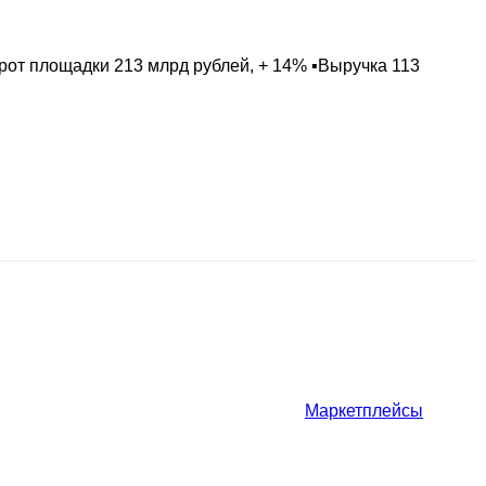
рот площадки 213 млрд рублей, + 14% ▪️Выручка 113
Маркетплейсы