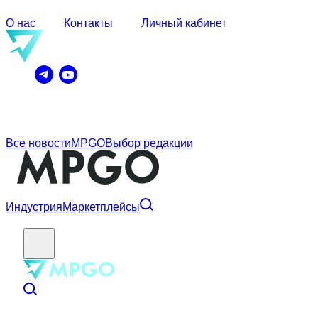
О нас
Контакты
Личный кабинет
Все новости
MPGO
Выбор редакции
Индустрия
Маркетплейсы