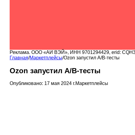
Реклама.
ООО «АИ ВЭЙ»
, ИНН
9701294429
, erid:
CQH3
Главная
/
Маркетплейсы
/
Ozon запустил А/В-тесты
Ozon запустил А/В-тесты
Опубликовано:
17 мая 2024 г.
Маркетплейсы