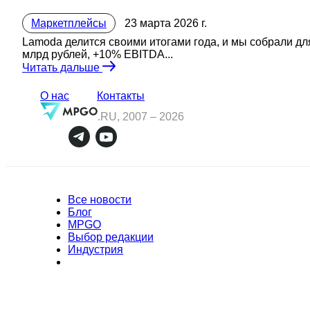
Маркетплейсы
23 марта 2026 г.
Lamoda делится своими итогами года, и мы собрали для
млрд рублей, +10% EBITDA...
Читать дальше
О нас
Контакты
.RU, 2007 –
2026
Все новости
Блог
MPGO
Выбор редакции
Индустрия
Полное или частичное копирование материалов Сайта в коммерческих целя