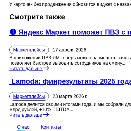
У карточек без продвижения обновится виджет с назва
Смотрите также
🟡 Яндекс Маркет поможет ПВЗ с 
Маркетплейсы
17 апреля 2026 г.
В приложении ПВЗ ЯМ теперь можно размещать заявки 
позволяет быстрее выводить сотрудников на смену...
Читать дальше
️ Lamoda: финрезультаты 2025 год
Маркетплейсы
23 марта 2026 г.
Lamoda делится своими итогами года, и мы собрали для
млрд рублей, +10% EBITDA...
Читать дальше
О нас
Контакты