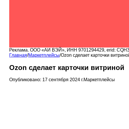
Реклама.
ООО «АИ ВЭЙ»
, ИНН
9701294429
, erid:
CQH3
Главная
/
Маркетплейсы
/
Ozon сделает карточки витрино
Ozon сделает карточки витриной
Опубликовано:
17 сентября 2024 г.
Маркетплейсы