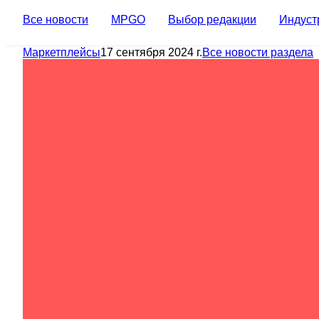
Все новости
MPGO
Выбор редакции
Индуст
Маркетплейсы
17 сентября 2024 г.
Все новости раздела