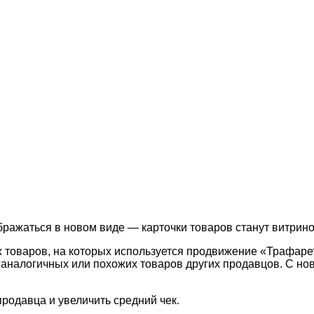
бражаться в новом виде — карточки товаров станут витрино
ех товаров, на которых используется продвижение «Трафар
аналогичных или похожих товаров других продавцов. С но
родавца и увеличить средний чек.