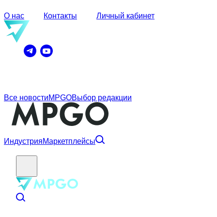
О нас
Контакты
Личный кабинет
Все новости
MPGO
Выбор редакции
Индустрия
Маркетплейсы