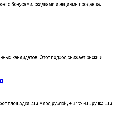
жет с бонусами, скидками и акциями продавца.
нных кандидатов. Этот подход снижает риски и
д
рот площадки 213 млрд рублей, + 14% ▪️Выручка 113