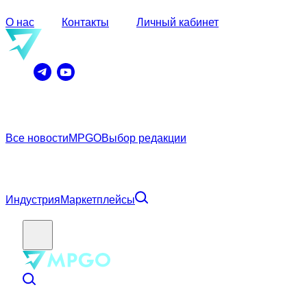
О нас
Контакты
Личный кабинет
Все новости
MPGO
Выбор редакции
Индустрия
Маркетплейсы