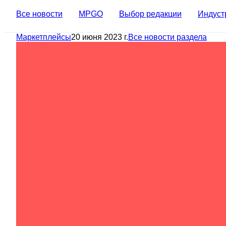
Все новости
MPGO
Выбор редакции
Индуст
Маркетплейсы
20 июня 2023 г.
Все новости раздела