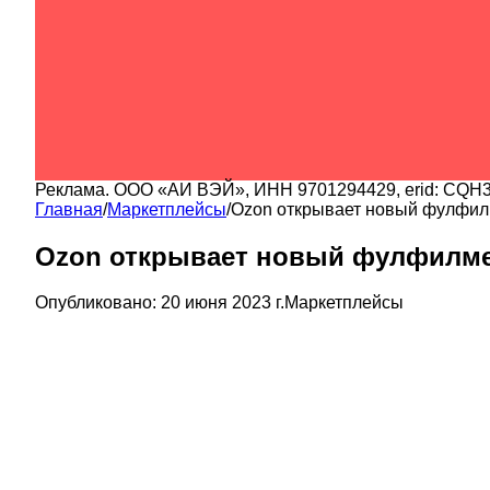
Реклама.
ООО «АИ ВЭЙ»
, ИНН
9701294429
, erid:
CQH3
Главная
/
Маркетплейсы
/
Ozon открывает новый фулфил
Ozon открывает новый фулфилме
Опубликовано:
20 июня 2023 г.
Маркетплейсы