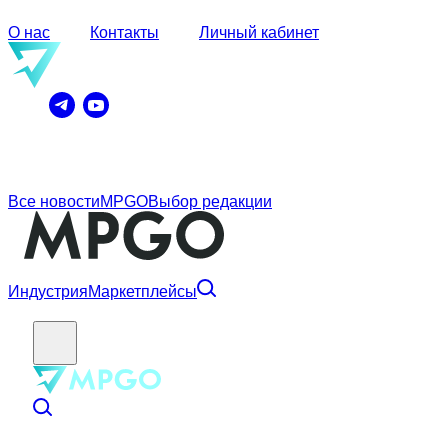
О нас
Контакты
Личный кабинет
Все новости
MPGO
Выбор редакции
Индустрия
Маркетплейсы