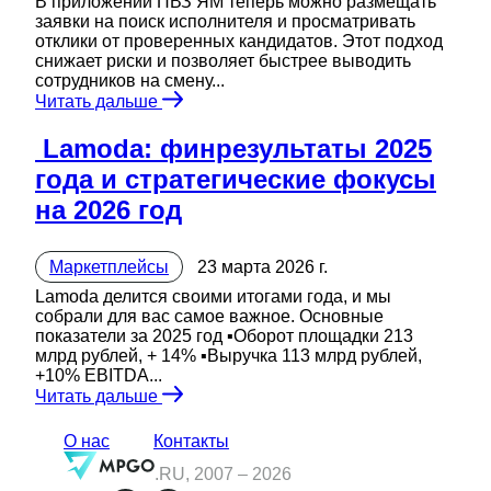
В приложении ПВЗ ЯМ теперь можно размещать
заявки на поиск исполнителя и просматривать
отклики от проверенных кандидатов. Этот подход
снижает риски и позволяет быстрее выводить
сотрудников на смену...
Читать дальше
️ Lamoda: финрезультаты 2025
года и стратегические фокусы
на 2026 год
Маркетплейсы
23 марта 2026 г.
Lamoda делится своими итогами года, и мы
собрали для вас самое важное. Основные
показатели за 2025 год ▪️Оборот площадки 213
млрд рублей, + 14% ▪️Выручка 113 млрд рублей,
+10% EBITDA...
Читать дальше
О нас
Контакты
.RU, 2007 –
2026