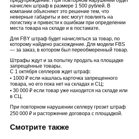
предупреждение. При повторном нарушении будет
начислен штраф в размере 1 500 рублей. В
компании объясняют это решение тем, что
неверные габариты и вес могут повлиять на
логистику и привести к ошибкам при определении
места товара на складе и в постамате.
Для FBY штраф будет начисляться за товар, по
которому найдено расхождение. Для модели FBS
— за заказ, в котором был переобмеренный товар.
Штрафы ждут и за попытку продать на площадке
запрещённые товары.
С 1 октября селлеров ждет штраф:
• 1000 ₽ если нашлась карточка запрещенного
товара, но его пока нет на складах и СЦ;
• 30 000 ₽ если товар уже находится на складе или
в СЦ.
При повторном нарушении селлеру грозит штраф
250 000 ₽ и расторжение договора с площадкой.
Смотрите также