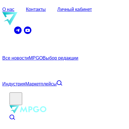
О нас
Контакты
Личный кабинет
Все новости
MPGO
Выбор редакции
Индустрия
Маркетплейсы