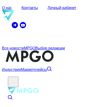
О нас
Контакты
Личный кабинет
Все новости
MPGO
Выбор редакции
Индустрия
Маркетплейсы