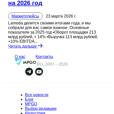
на 2026 год
Маркетплейсы
23 марта 2026 г.
Lamoda делится своими итогами года, и мы
собрали для вас самое важное. Основные
показатели за 2025 год ▪️Оборот площадки 213
млрд рублей, + 14% ▪️Выручка 113 млрд рублей,
+10% EBITDA...
Читать дальше
О нас
Контакты
.RU, 2007 –
2026
Все новости
Блог
MPGO
Выбор редакции
Индустрия