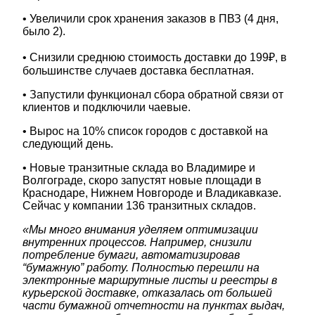
• Увеличили срок хранения заказов в ПВЗ (4 дня,
было 2).
• Снизили среднюю стоимость доставки до 199₽, в
большинстве случаев доставка бесплатная.
• Запустили функционал сбора обратной связи от
клиентов и подключили чаевые.
• Вырос на 10% список городов с доставкой на
следующий день.
• Новые транзитные склада во Владимире и
Волгограде, скоро запустят новые площади в
Краснодаре, Нижнем Новгороде и Владикавказе.
Сейчас у компании 136 транзитных складов.
«Мы много внимания уделяем оптимизации
внутренних процессов. Например, снизили
потребление бумаги, автоматизировав
“бумажную” работу. Полностью перешли на
электронные маршрутные листы и реестры в
курьерской доставке, отказалась от большей
части бумажной отчетности на пунктах выдач,