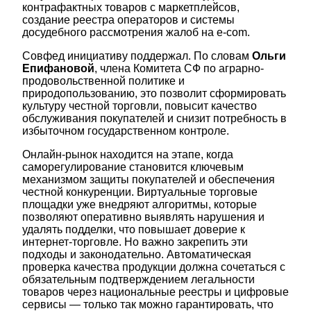
контрафактных товаров с маркетплейсов,
создание реестра операторов и системы
досудебного рассмотрения жалоб на e-com.
Совфед инициативу поддержал. По словам
Ольги
Епифановой
, члена Комитета СФ по аграрно-
продовольственной политике и
природопользованию, это позволит сформировать
культуру честной торговли, повысит качество
обслуживания покупателей и снизит потребность в
избыточном государственном контроле.
Онлайн-рынок находится на этапе, когда
саморегулирование становится ключевым
механизмом защиты покупателей и обеспечения
честной конкуренции. Виртуальные торговые
площадки уже внедряют алгоритмы, которые
позволяют оперативно выявлять нарушения и
удалять подделки, что повышает доверие к
интернет-торговле. Но важно закрепить эти
подходы и законодательно. Автоматическая
проверка качества продукции должна сочетаться с
обязательным подтверждением легальности
товаров через национальные реестры и цифровые
сервисы — только так можно гарантировать, что