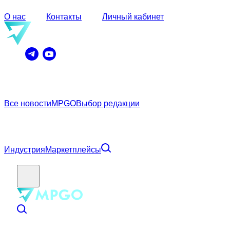
О нас
Контакты
Личный кабинет
Все новости
MPGO
Выбор редакции
Индустрия
Маркетплейсы