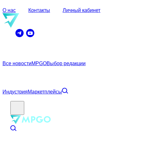
О нас
Контакты
Личный кабинет
Все новости
MPGO
Выбор редакции
Индустрия
Маркетплейсы