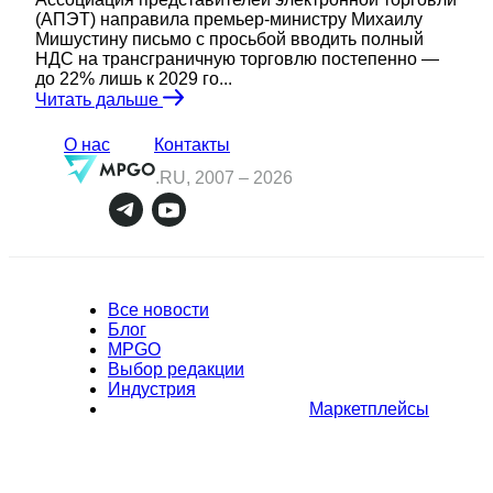
(АПЭТ) направила премьер-министру Михаилу
Мишустину письмо с просьбой вводить полный
НДС на трансграничную торговлю постепенно —
до 22% лишь к 2029 го...
Читать дальше
О нас
Контакты
.RU, 2007 –
2026
Все новости
Блог
MPGO
Выбор редакции
Индустрия
Маркетплейсы
Полное или частичное копирование материалов Сайта в
коммерческих целях разрешено только с письменного разрешения