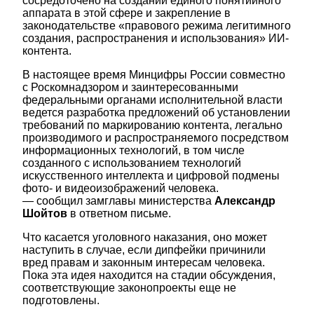
сосредоточено на создании единого понятийного
аппарата в этой сфере и закрепление в
законодательстве «правового режима легитимного
создания, распространения и использования» ИИ-
контента.
В настоящее время Минцифры России совместно
с Роскомнадзором и заинтересованными
федеральными органами исполнительной власти
ведется разработка предложений об установлении
требований по маркированию контента, легально
производимого и распространяемого посредством
информационных технологий, в том числе
созданного с использованием технологий
искусственного интеллекта и цифровой подмены
фото- и видеоизображений человека.
— сообщил замглавы министерства
Александр
Шойтов
в ответном письме.
Что касается уголовного наказания, оно может
наступить в случае, если дипфейки причинили
вред правам и законным интересам человека.
Пока эта идея находится на стадии обсуждения,
соответствующие законопроекты еще не
подготовлены.