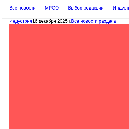
Все новости
MPGO
Выбор редакции
Индуст
Индустрия
16 декабря 2025 г.
Все новости раздела