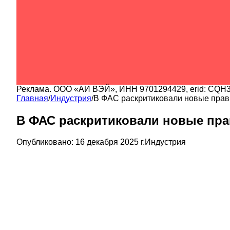
Реклама.
ООО «АИ ВЭЙ»
, ИНН
9701294429
, erid:
CQH3
Главная
/
Индустрия
/
В ФАС раскритиковали новые прав
В ФАС раскритиковали новые пра
Опубликовано:
16 декабря 2025 г.
Индустрия