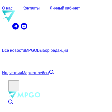
О нас
Контакты
Личный кабинет
Все новости
MPGO
Выбор редакции
Индустрия
Маркетплейсы