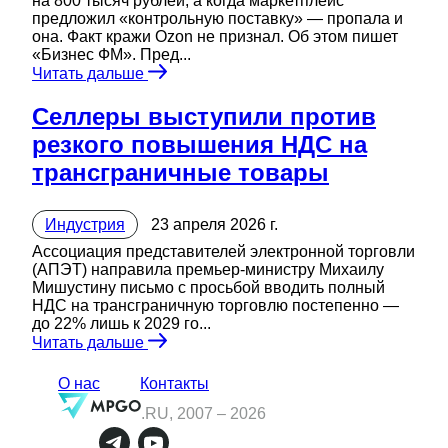
на 800 тысяч рублей, а когда маркетплейс
предложил «контрольную поставку» — пропала и
она. Факт кражи Ozon не признал. Об этом пишет
«Бизнес ФМ». Пред...
Читать дальше
Селлеры выступили против
резкого повышения НДС на
трансграничные товары
Индустрия
23 апреля 2026 г.
Ассоциация представителей электронной торговли
(АПЭТ) направила премьер-министру Михаилу
Мишустину письмо с просьбой вводить полный
НДС на трансграничную торговлю постепенно —
до 22% лишь к 2029 го...
Читать дальше
О нас
Контакты
.RU, 2007 –
2026