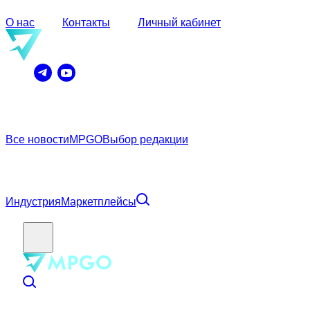
О нас
Контакты
Личный кабинет
Все новости
MPGO
Выбор редакции
Индустрия
Маркетплейсы