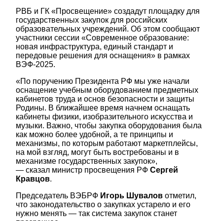
РВБ и ГК «Просвещение» создадут площадку для
государственных закупок для российских
образовательных учреждений. Об этом сообщают
участники сессии «Современное образование:
новая инфраструктура, единый стандарт и
передовые решения для оснащения» в рамках
ВЭФ-2025.
«По поручению Президента РФ мы уже начали
оснащение учебным оборудованием предметных
кабинетов труда и основ безопасности и защиты
Родины. В ближайшее время начнем оснащать
кабинеты физики, изобразительного искусства и
музыки. Важно, чтобы закупка оборудования была
как можно более удобной, а те принципы и
механизмы, по которым работают маркетплейсы,
на мой взгляд, могут быть востребованы и в
механизме государственных закупок»,
— сказал министр просвещения РФ
Сергей
Кравцов
.
Председатель ВЭБРФ
Игорь Шувалов
отметил,
что законодательство о закупках устарело и его
нужно менять — так система закупок станет