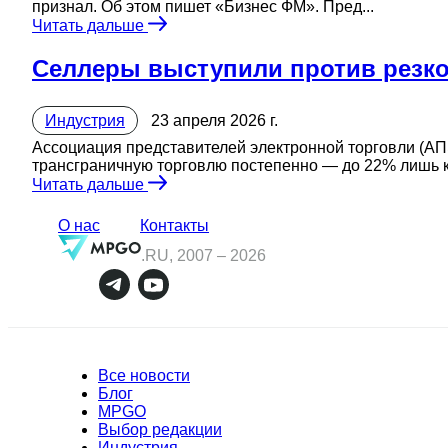
признал. Об этом пишет «Бизнес ФМ». Пред...
Читать дальше
Селлеры выступили против резк
Индустрия
23 апреля 2026 г.
Ассоциация представителей электронной торговли (А
трансграничную торговлю постепенно — до 22% лишь к 
Читать дальше
О нас
Контакты
.RU, 2007 –
2026
Все новости
Блог
MPGO
Выбор редакции
Индустрия