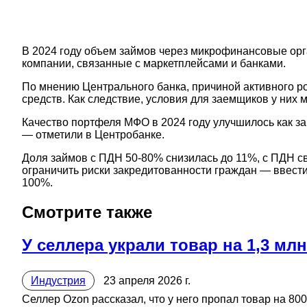
В 2024 году объем займов через микрофинансовые орга
компании, связанные с маркетплейсами и банками.
По мнению Центрального банка, причиной активного р
средств. Как следствие, условия для заемщиков у них 
Качество портфеля МФО в 2024 году улучшилось как за
— отметили в Центробанке.
Доля займов с ПДН 50-80% снизилась до 11%, с ПДН с
ограничить риски закредитованности граждан — ввест
100%.
Смотрите также
У селлера украли товар на 1,3 мл
Индустрия
23 апреля 2026 г.
Селлер Ozon рассказал, что у него пропал товар на 80