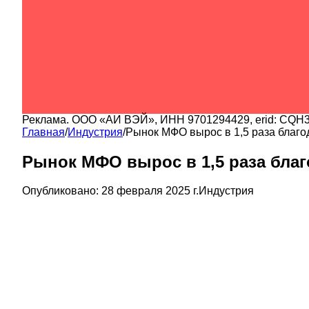
Реклама.
ООО «АИ ВЭЙ»
, ИНН
9701294429
, erid:
CQH3
Главная
/
Индустрия
/
Рынок МФО вырос в 1,5 раза благ
Рынок МФО вырос в 1,5 раза бла
Опубликовано:
28 февраля 2025 г.
Индустрия