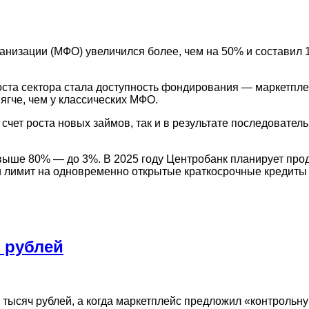
низации (МФО) увеличился более, чем на 50% и составил 1
оста сектора стала доступность фондирования — маркетпле
мягче, чем у классических МФО.
 счет роста новых займов, так и в результате последовате
выше 80% — до 3%. В 2025 году Центробанк планирует пр
и лимит на одновременно открытые краткосрочные кредиты
н рублей
0 тысяч рублей, а когда маркетплейс предложил «контрольн