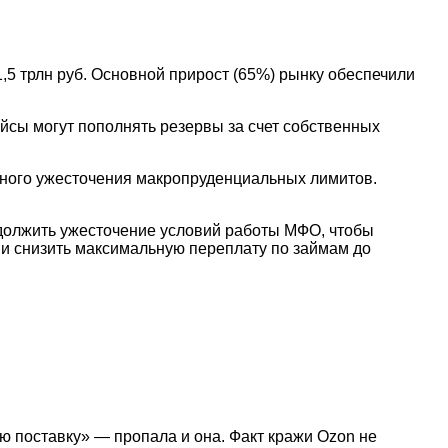
,5 трлн руб. Основной прирост (65%) рынку обеспечили
йсы могут пополнять резервы за счет собственных
льного ужесточения макропруденциальных лимитов.
одолжить ужесточение условий работы МФО, чтобы
 и снизить максимальную переплату по займам до
ую поставку» — пропала и она. Факт кражи Ozon не