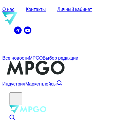
О нас
Контакты
Личный кабинет
Все новости
MPGO
Выбор редакции
Индустрия
Маркетплейсы