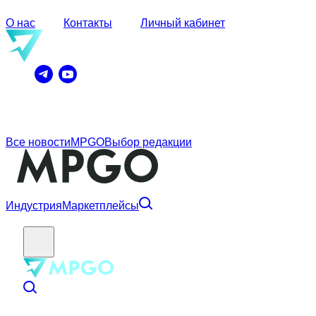
О нас
Контакты
Личный кабинет
Все новости
MPGO
Выбор редакции
Индустрия
Маркетплейсы