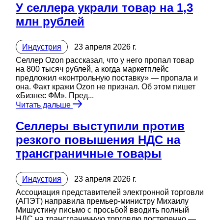
У селлера украли товар на 1,3
млн рублей
Индустрия
23 апреля 2026 г.
Селлер Ozon рассказал, что у него пропал товар
на 800 тысяч рублей, а когда маркетплейс
предложил «контрольную поставку» — пропала и
она. Факт кражи Ozon не признал. Об этом пишет
«Бизнес ФМ». Пред...
Читать дальше
Селлеры выступили против
резкого повышения НДС на
трансграничные товары
Индустрия
23 апреля 2026 г.
Ассоциация представителей электронной торговли
(АПЭТ) направила премьер-министру Михаилу
Мишустину письмо с просьбой вводить полный
НДС на трансграничную торговлю постепенно —