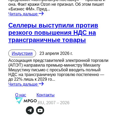
она. Факт кражи Ozon не признал. Об этом пишет
«Бизнес ФМ». Пред...
Читать дальше
Селлеры выступили против
резкого повышения НДС на
трансграничные товары
Индустрия
23 апреля 2026 г.
Ассоциация представителей электронной торговли
(АПЭТ) направила премьер-министру Михаилу
Мишустину письмо с просьбой вводить полный
НДС на трансграничную торговлю постепенно —
до 22% лишь к 2029 го...
Читать дальше
О нас
Контакты
.RU, 2007 –
2026