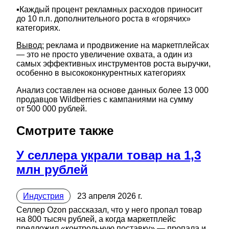
▪️Каждый процент рекламных расходов приносит
до 10 п.п. дополнительного роста в «горячих»
категориях.
Вывод:
реклама и продвижение на маркетплейсах
— это не просто увеличение охвата, а один из
самых эффективных инструментов роста выручки,
особенно в высококонкурентных категориях
Анализ составлен на основе данных более 13 000
продавцов Wildberries с кампаниями на сумму
от 500 000 рублей.
Смотрите также
У селлера украли товар на 1,3
млн рублей
Индустрия
23 апреля 2026 г.
Селлер Ozon рассказал, что у него пропал товар
на 800 тысяч рублей, а когда маркетплейс
предложил «контрольную поставку» — пропала и