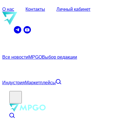
О нас
Контакты
Личный кабинет
Все новости
MPGO
Выбор редакции
Индустрия
Маркетплейсы