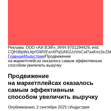
Реклама.
ООО «АИ ВЭЙ»
, ИНН
9701294429
, erid:
CQH36pWzJqVGWVEznXPqSA61UzVrsCaf7axKriz2eJ3
Главная
/
Индустрия
/
Продвижение
на маркетплейсах оказалось самым эффективным
способом увеличить выручку
Продвижение
на маркетплейсах оказалось
самым эффективным
способом увеличить выручку
Опубликовано:
2 сентября 2025 г.
Индустрия