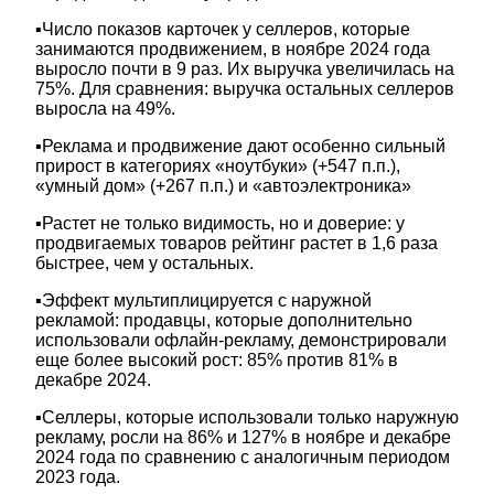
▪️Число показов карточек у селлеров, которые
занимаются продвижением, в ноябре 2024 года
выросло почти в 9 раз. Их выручка увеличилась на
75%. Для сравнения: выручка остальных селлеров
выросла на 49%.
▪️Реклама и продвижение дают особенно сильный
прирост в категориях «ноутбуки» (+547 п.п.),
«умный дом» (+267 п.п.) и «автоэлектроника»
▪️Растет не только видимость, но и доверие: у
продвигаемых товаров рейтинг растет в 1,6 раза
быстрее, чем у остальных.
▪️Эффект мультиплицируется с наружной
рекламой: продавцы, которые дополнительно
использовали офлайн-рекламу, демонстрировали
еще более высокий рост: 85% против 81% в
декабре 2024.
▪️Селлеры, которые использовали только наружную
рекламу, росли на 86% и 127% в ноябре и декабре
2024 года по сравнению с аналогичным периодом
2023 года.