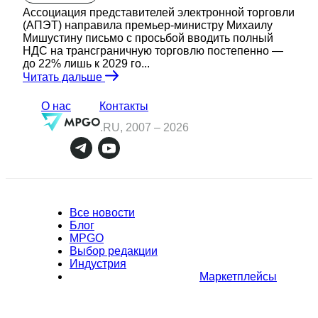
Ассоциация представителей электронной торговли
(АПЭТ) направила премьер-министру Михаилу
Мишустину письмо с просьбой вводить полный
НДС на трансграничную торговлю постепенно —
до 22% лишь к 2029 го...
Читать дальше
О нас
Контакты
.RU, 2007 –
2026
Все новости
Блог
MPGO
Выбор редакции
Индустрия
Маркетплейсы
Полное или частичное копирование материалов Сайта в