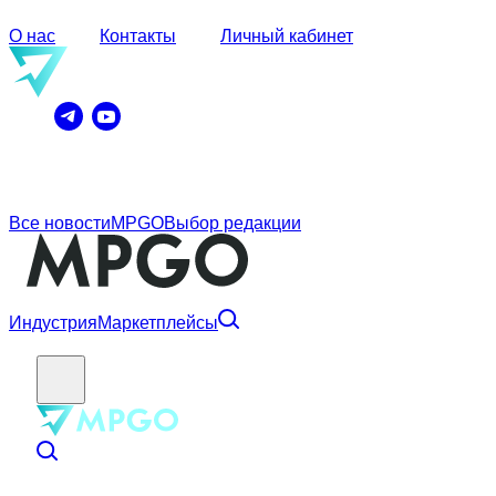
О нас
Контакты
Личный кабинет
Все новости
MPGO
Выбор редакции
Индустрия
Маркетплейсы