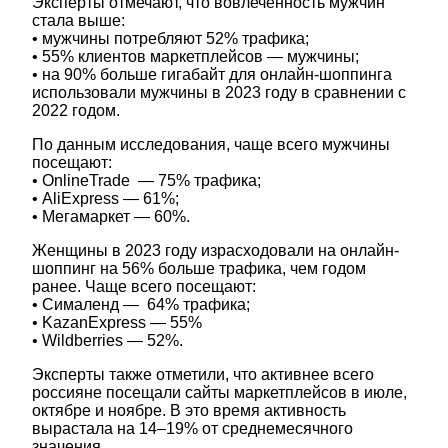
Эксперты отмечают, что вовлеченность мужчин
стала выше:
• мужчины потребляют 52% трафика;
• 55% клиентов маркетплейсов — мужчины;
• на 90% больше гигабайт для онлайн-шоппинга
использовали мужчины в 2023 году в сравнении с
2022 годом.
По данным исследования, чаще всего мужчины
посещают:
• ОnlineTrade — 75% трафика;
• AliExpress — 61%;
• Мегамаркет — 60%.
Женщины в 2023 году израсходовали на онлайн-
шоппинг на 56% больше трафика, чем годом
ранее. Чаще всего посещают:
• Сималенд — 64% трафика;
• KazanExpress — 55%
• Wildberries — 52%.
Эксперты также отметили, что активнее всего
россияне посещали сайты маркетплейсов в июле,
октябре и ноябре. В это время активность
вырастала на 14–19% от среднемесячного
значения.