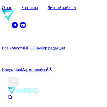
О нас
Контакты
Личный кабинет
Все новости
MPGO
Выбор редакции
Индустрия
Маркетплейсы