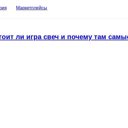
рия
Маркетплейсы
Стоит ли игра свеч и почему там са