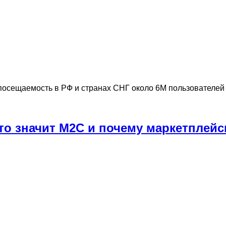
 посещаемость в РФ и странах СНГ около 6М пользователей 
Что значит M2C и почему маркетпле