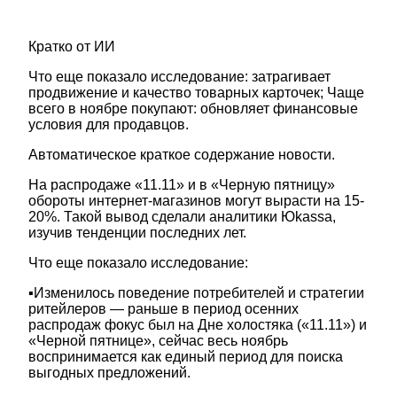
Кратко от ИИ
Что еще показало исследование: затрагивает
продвижение и качество товарных карточек; Чаще
всего в ноябре покупают: обновляет финансовые
условия для продавцов.
Автоматическое краткое содержание новости.
На распродаже «11.11» и в «Черную пятницу»
обороты интернет-магазинов могут вырасти на 15-
20%. Такой вывод сделали аналитики Юkassa,
изучив тенденции последних лет.
Что еще показало исследование:
▪️Изменилось поведение потребителей и стратегии
ритейлеров — раньше в период осенних
распродаж фокус был на Дне холостяка («11.11») и
«Черной пятнице», сейчас весь ноябрь
воспринимается как единый период для поиска
выгодных предложений.