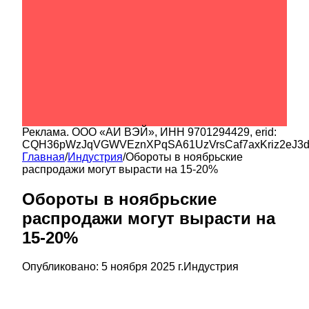
Реклама.
ООО «АИ ВЭЙ»
, ИНН
9701294429
, erid:
CQH36pWzJqVGWVEznXPqSA61UzVrsCaf7axKriz2eJ3
Главная
/
Индустрия
/
Обороты в ноябрьские
распродажи могут вырасти на 15-20%
Обороты в ноябрьские
распродажи могут вырасти на
15-20%
Опубликовано:
5 ноября 2025 г.
Индустрия