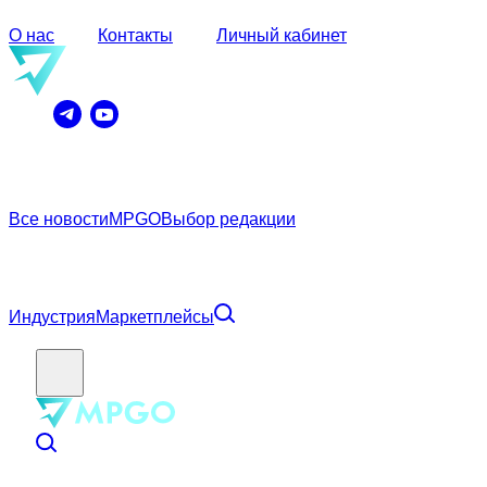
О нас
Контакты
Личный кабинет
Все новости
MPGO
Выбор редакции
Индустрия
Маркетплейсы