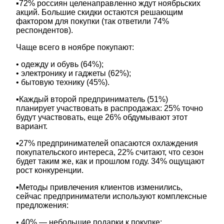
▪️72% россиян целенаправленно ждут ноябрьских
акций. Большие скидки остаются решающим
фактором для покупки (так ответили 74%
респондентов).
Чаще всего в ноябре покупают:
• одежду и обувь (64%);
• электронику и гаджеты (62%);
• бытовую технику (45%).
▪️Каждый второй предприниматель (51%)
планирует участвовать в распродажах: 25% точно
будут участвовать, еще 26% обдумывают этот
вариант.
▪️27% предпринимателей опасаются охлаждения
покупательского интереса, 22% считают, что сезон
будет таким же, как и прошлом году. 34% ощущают
рост конкуренции.
▪️Методы привлечения клиентов изменились,
сейчас предприниматели используют комплексные
предложения:
• 40% — небольшие подарки к покупке;