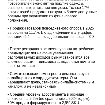
потребителей экономят на покупке одежды,
развлечениях и питании вне дома. Только 17%
покупателей продолжат покупать более доступные
бренды при улучшении их финансового
положения.
• Продажи товаров повседневного спроса в 2025
выросли на 11,7%. Вклад инфляции в эту цифрк
составил 9,4 п.п., а вклад реального спроса — 0,8
п.п.
• После рекордного всплеска уровня потребления
предыдущих лет на фоне увеличения
располагаемых доходов рынку становится все
сложнее расти — динамика замедляется почти во
всех категориях
• Самые высокие темпы роста демонстрируют
онлайн-рынок и хард-дискаунтеры. Они
наращивают долю, становясь онлайн-системным
каналом, а не независимым.
• Средний уровень ассортимента в рознице
снизился на 3,2% (по сравнению с 2024 годом).
80% продаж формируют всего 2,9% SKU.