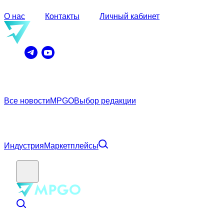
О нас
Контакты
Личный кабинет
Все новости
MPGO
Выбор редакции
Индустрия
Маркетплейсы