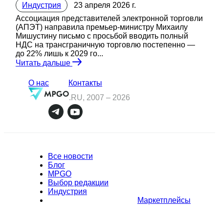
Индустрия
23 апреля 2026 г.
Ассоциация представителей электронной торговли
(АПЭТ) направила премьер-министру Михаилу
Мишустину письмо с просьбой вводить полный
НДС на трансграничную торговлю постепенно —
до 22% лишь к 2029 го...
Читать дальше
О нас
Контакты
.RU, 2007 –
2026
Все новости
Блог
MPGO
Выбор редакции
Индустрия
Маркетплейсы