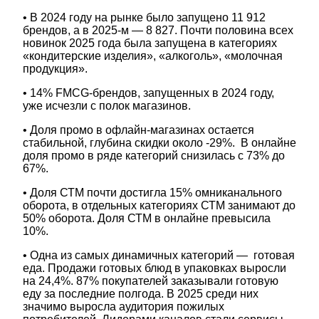
• В 2024 году на рынке было запущено 11 912
брендов, а в 2025-м — 8 827. Почти половина всех
новинок 2025 года была запущена в категориях
«кондитерские изделия», «алкоголь», «молочная
продукция».
• 14% FMCG-брендов, запущенных в 2024 году,
уже исчезли с полок магазинов.
• Доля промо в офлайн-магазинах остается
стабильной, глубина скидки около -29%. В онлайне
доля промо в ряде категорий снизилась с 73% до
67%.
• Доля СТМ почти достигла 15% омниканального
оборота, в отдельных категориях СТМ занимают до
50% оборота. Доля СТМ в онлайне превысила
10%.
• Одна из самых динамичных категорий — готовая
еда. Продажи готовых блюд в упаковках выросли
на 24,4%. 87% покупателей заказывали готовую
еду за последние полгода. В 2025 среди них
значимо выросла аудитория пожилых