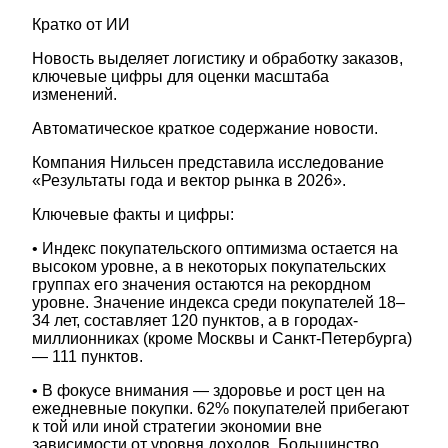
Кратко от ИИ
Новость выделяет логистику и обработку заказов,
ключевые цифры для оценки масштаба
изменений.
Автоматическое краткое содержание новости.
Компания Нильсен представила исследование
«Результаты года и вектор рынка в 2026».
Ключевые факты и цифры:
• Индекс покупательского оптимизма остается на
высоком уровне, а в некоторых покупательских
группах его значения остаются на рекордном
уровне. Значение индекса среди покупателей 18–
34 лет, составляет 120 пунктов, а в городах-
миллионниках (кроме Москвы и Санкт-Петербурга)
— 111 пунктов.
• В фокусе внимания — здоровье и рост цен на
ежедневные покупки. 62% покупателей прибегают
к той или иной стратегии экономии вне
зависимости от уровня доходов. Большинство