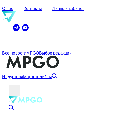
О нас
Контакты
Личный кабинет
Все новости
MPGO
Выбор редакции
Индустрия
Маркетплейсы