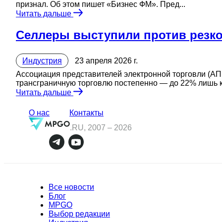
признал. Об этом пишет «Бизнес ФМ». Пред...
Читать дальше
Селлеры выступили против резк
Индустрия
23 апреля 2026 г.
Ассоциация представителей электронной торговли (А
трансграничную торговлю постепенно — до 22% лишь к 
Читать дальше
О нас
Контакты
.RU, 2007 –
2026
Все новости
Блог
MPGO
Выбор редакции