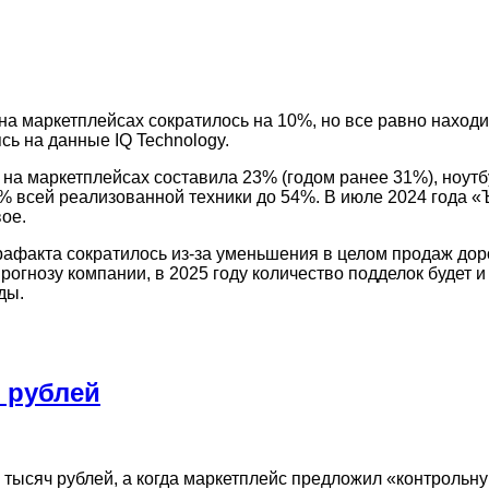
на маркетплейсах сократилось на 10%, но все равно находи
сь на данные IQ Technology.
а маркетплейсах составила 23% (годом ранее 31%), ноутб
% всей реализованной техники до 54%. В июле 2024 года «
ое.
афакта сократилось из-за уменьшения в целом продаж дороги
рогнозу компании, в 2025 году количество подделок будет 
ды.
н рублей
0 тысяч рублей, а когда маркетплейс предложил «контрольн