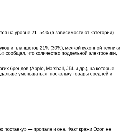
тся на уровне 21–54% (в зависимости от категории)
уков и планшетов 21% (30%), мелкой кухонной техники
Ъ» сообщал, что количество поддельной электроники,
х брендов (Apple, Marshall, JBL и др.), на которые
и дальше уменьшаться, поскольку товары средней и
ую поставку» — пропала и она. Факт кражи Ozon не