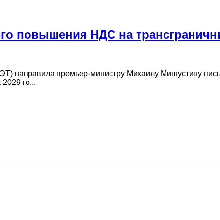
ого повышения НДС на трансгранич
ПЭТ) направила премьер-министру Михаилу Мишустину пись
2029 го...