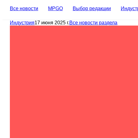
Все новости
MPGO
Выбор редакции
Индуст
Индустрия
17 июня 2025 г.
Все новости раздела