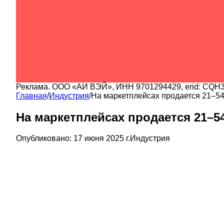
Реклама.
ООО «АИ ВЭЙ»
, ИНН
9701294429
, erid:
CQH3
Главная
/
Индустрия
/
На маркетплейсах продается 21–5
На маркетплейсах продается 21–5
Опубликовано:
17 июня 2025 г.
Индустрия