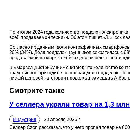
По итогам 2024 года количество подделок электроники 
всей продаваемой техники. Об этом пишет «Ъ», ссылая
Согласно их данным, доля контрафактных смартфонов н
26% (34%). Доля подделок наушников сократилась с 69
продаваемой на маркетплейсах, увеличилось почти вдв
В «Марвел-Дистрибуции» считают, что количество контр
традиционно приходится основная доля подделок. По п
низкой ценовой категории продолжат замещать А-брен
Смотрите также
У селлера украли товар на 1,3 мл
Индустрия
23 апреля 2026 г.
Селлер Ozon рассказал, что у него пропал товар на 80