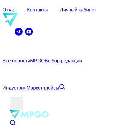
О нас
Контакты
Личный кабинет
Все новости
MPGO
Выбор редакции
Индустрия
Маркетплейсы