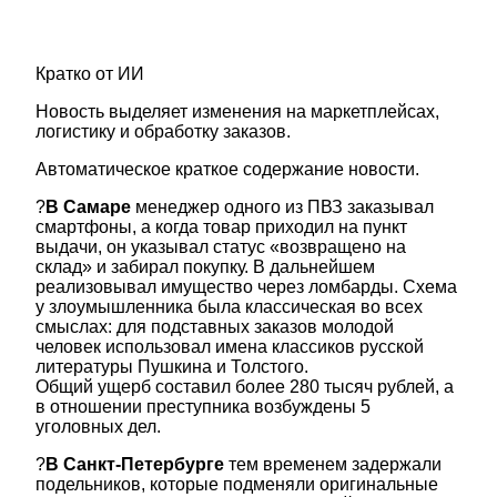
Кратко от ИИ
Новость выделяет изменения на маркетплейсах,
логистику и обработку заказов.
Автоматическое краткое содержание новости.
?
В Самаре
менеджер одного из ПВЗ заказывал
смартфоны, а когда товар приходил на пункт
выдачи, он указывал статус «возвращено на
склад» и забирал покупку. В дальнейшем
реализовывал имущество через ломбарды. Схема
у злоумышленника была классическая во всех
смыслах: для подставных заказов молодой
человек использовал имена классиков русской
литературы Пушкина и Толстого.
Общий ущерб составил более 280 тысяч рублей, а
в отношении преступника возбуждены 5
уголовных дел.
?
В Санкт-Петербурге
тем временем задержали
подельников, которые подменяли оригинальные