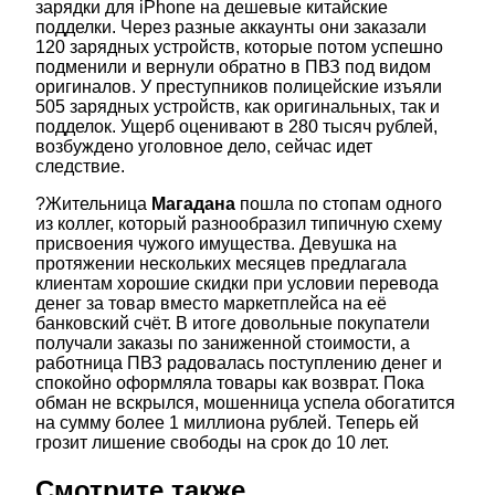
зарядки для iPhone на дешевые китайские
подделки. Через разные аккаунты они заказали
120 зарядных устройств, которые потом успешно
подменили и вернули обратно в ПВЗ под видом
оригиналов. У преступников полицейские изъяли
505 зарядных устройств, как оригинальных, так и
подделок. Ущерб оценивают в 280 тысяч рублей,
возбуждено уголовное дело, сейчас идет
следствие.
?Жительница
Магадана
пошла по стопам одного
из коллег, который разнообразил типичную схему
присвоения чужого имущества. Девушка на
протяжении нескольких месяцев предлагала
клиентам хорошие скидки при условии перевода
денег за товар вместо маркетплейса на её
банковский счёт. В итоге довольные покупатели
получали заказы по заниженной стоимости, а
работница ПВЗ радовалась поступлению денег и
спокойно оформляла товары как возврат. Пока
обман не вскрылся, мошенница успела обогатится
на сумму более 1 миллиона рублей. Теперь ей
грозит лишение свободы на срок до 10 лет.
Смотрите также