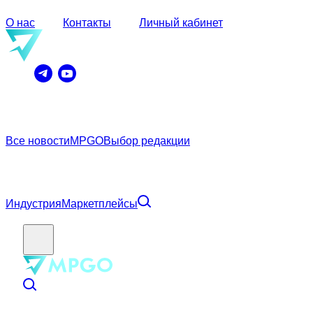
О нас
Контакты
Личный кабинет
Все новости
MPGO
Выбор редакции
Индустрия
Маркетплейсы