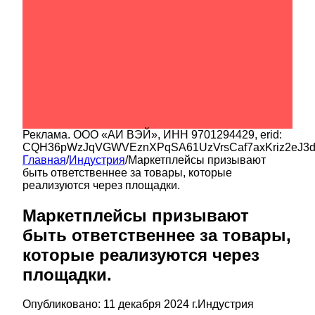
Реклама.
ООО «АИ ВЭЙ»
, ИНН
9701294429
, erid:
CQH36pWzJqVGWVEznXPqSA61UzVrsCaf7axKriz2eJ3
Главная
/
Индустрия
/
Маркетплейсы призывают
быть ответственнее за товары, которые
реализуются через площадки.
Маркетплейсы призывают
быть ответственнее за товары,
которые реализуются через
площадки.
Опубликовано:
11 декабря 2024 г.
Индустрия