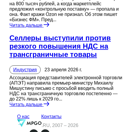
на 800 тысяч рублей, а когда маркетплейс
предложил «контрольную поставку» — пропала и
она. Факт кражи Ozon не признал. Об этом пишет
«Бизнес ФМ». Пред...
Читать дальше
Селлеры выступили против
резкого повышения НДС на
трансграничные товары
Индустрия
23 апреля 2026 г.
Ассоциация представителей электронной торговли
(АПЭТ) направила премьер-министру Михаилу
Мишустину письмо с просьбой вводить полный
НДС на трансграничную торговлю постепенно —
до 22% лишь к 2029 го...
Читать дальше
О нас
Контакты
.RU, 2007 –
2026