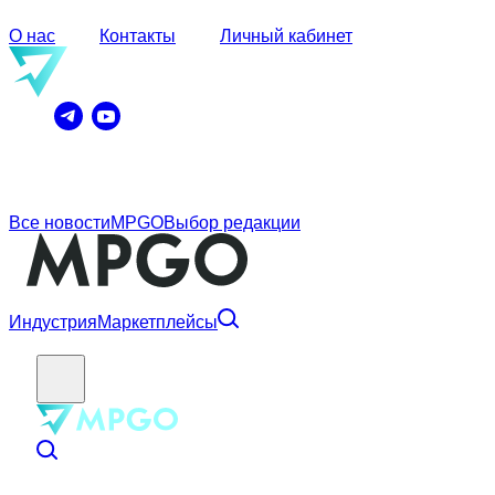
О нас
Контакты
Личный кабинет
Все новости
MPGO
Выбор редакции
Индустрия
Маркетплейсы