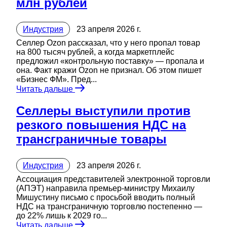
млн рублей
Индустрия
23 апреля 2026 г.
Селлер Ozon рассказал, что у него пропал товар
на 800 тысяч рублей, а когда маркетплейс
предложил «контрольную поставку» — пропала и
она. Факт кражи Ozon не признал. Об этом пишет
«Бизнес ФМ». Пред...
Читать дальше
Селлеры выступили против
резкого повышения НДС на
трансграничные товары
Индустрия
23 апреля 2026 г.
Ассоциация представителей электронной торговли
(АПЭТ) направила премьер-министру Михаилу
Мишустину письмо с просьбой вводить полный
НДС на трансграничную торговлю постепенно —
до 22% лишь к 2029 го...
Читать дальше