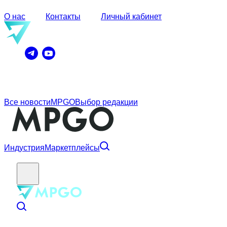
О нас
Контакты
Личный кабинет
Все новости
MPGO
Выбор редакции
Индустрия
Маркетплейсы