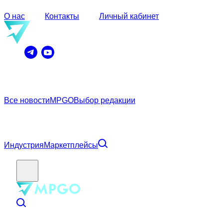
О нас
Контакты
Личный кабинет
Все новости
MPGO
Выбор редакции
Индустрия
Маркетплейсы