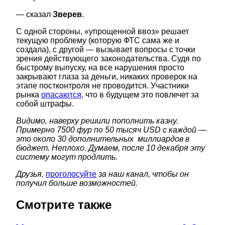
— сказал
Зверев
.
С одной стороны, «упрощенной ввоз» решает
текущую проблему (которую ФТС сама же и
создала), с другой — вызывает вопросы с точки
зрения действующего законодательства. Судя по
быстрому выпуску, на все нарушения просто
закрывают глаза за деньги, никаких проверок на
этапе постконтроля не проводится. Участники
рынка
опасаются
, что в будущем это повлечет за
собой штрафы.
Видимо, наверху решили пополнить казну.
Примерно 7500 фур по 50 тысяч USD с каждой —
это около 30 дополнительных миллиардов в
бюджет. Неплохо. Думаем, после 10 декабря эту
систему могут продлить.
Друзья,
проголосуйте
за наш канал, чтобы он
получил больше возможностей.
Смотрите также