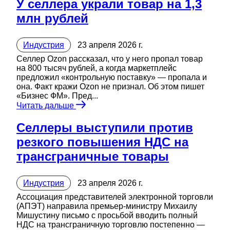
У селлера украли товар на 1,3
млн рублей
Индустрия
23 апреля 2026 г.
Селлер Ozon рассказал, что у него пропал товар
на 800 тысяч рублей, а когда маркетплейс
предложил «контрольную поставку» — пропала и
она. Факт кражи Ozon не признал. Об этом пишет
«Бизнес ФМ». Пред...
Читать дальше
Селлеры выступили против
резкого повышения НДС на
трансграничные товары
Индустрия
23 апреля 2026 г.
Ассоциация представителей электронной торговли
(АПЭТ) направила премьер-министру Михаилу
Мишустину письмо с просьбой вводить полный
НДС на трансграничную торговлю постепенно —