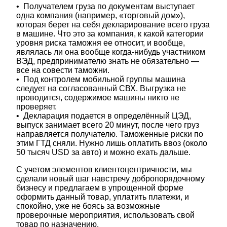
• Получателем груза по документам выступает
одна компания (например, «торговый дом»),
которая берет на себя декларирование всего груза
в машине. Что это за компания, к какой категории
уровня риска таможня ее относит, и вообще,
являлась ли она вообще когда-нибудь участником
ВЭД, предпринимателю знать не обязательно —
все на совести таможни.
• Под контролем мобильной группы машина
следует на согласованный СВХ. Выгрузка не
проводится, содержимое машины никто не
проверяет.
• Декларация подается в определённый ЦЭД,
выпуск занимает всего 20 минут, после чего груз
направляется получателю. Таможенные риски по
этим ГТД сняли. Нужно лишь оплатить ввоз (около
50 тысяч USD за авто) и можно ехать дальше.
С учетом элементов клиентоцентричности, мы
сделали новый шаг навстречу добропорядочному
бизнесу и предлагаем в упрощенной форме
оформить данный товар, уплатить платежи, и
спокойно, уже не боясь за возможные
проверочные мероприятия, использовать свой
товар по назначению.