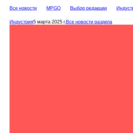
Все новости
MPGO
Выбор редакции
Индуст
Индустрия
5 марта 2025 г.
Все новости раздела