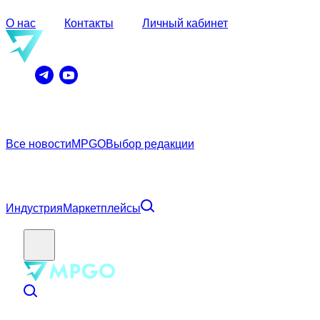
О нас
Контакты
Личный кабинет
Все новости
MPGO
Выбор редакции
Индустрия
Маркетплейсы