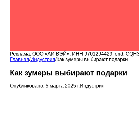
Реклама.
ООО «АИ ВЭЙ»
, ИНН
9701294429
, erid:
CQH3
Главная
/
Индустрия
/
Как зумеры выбирают подарки
Как зумеры выбирают подарки
Опубликовано:
5 марта 2025 г.
Индустрия