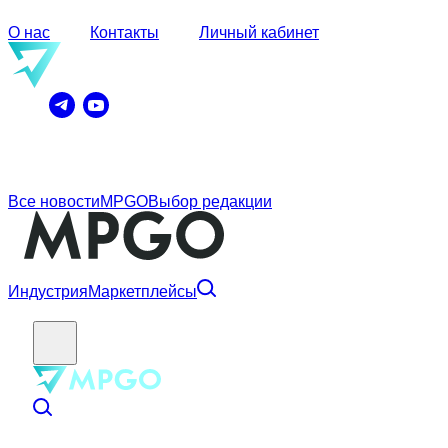
О нас
Контакты
Личный кабинет
Все новости
MPGO
Выбор редакции
Индустрия
Маркетплейсы