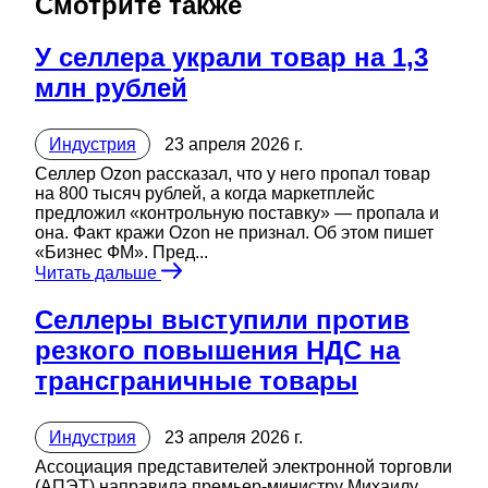
Смотрите также
У селлера украли товар на 1,3
млн рублей
Индустрия
23 апреля 2026 г.
Селлер Ozon рассказал, что у него пропал товар
на 800 тысяч рублей, а когда маркетплейс
предложил «контрольную поставку» — пропала и
она. Факт кражи Ozon не признал. Об этом пишет
«Бизнес ФМ». Пред...
Читать дальше
Селлеры выступили против
резкого повышения НДС на
трансграничные товары
Индустрия
23 апреля 2026 г.
Ассоциация представителей электронной торговли
(АПЭТ) направила премьер-министру Михаилу