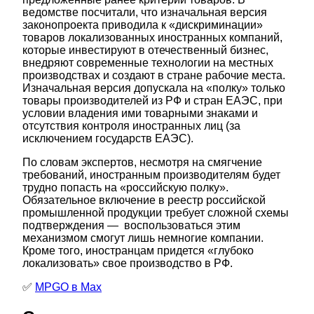
ведомстве посчитали, что изначальная версия
законопроекта приводила к «дискриминации»
товаров локализованных иностранных компаний,
которые инвестируют в отечественный бизнес,
внедряют современные технологии на местных
производствах и создают в стране рабочие места.
Изначальная версия допускала на «полку» только
товары производителей из РФ и стран ЕАЭС, при
условии владения ими товарными знаками и
отсутствия контроля иностранных лиц (за
исключением государств ЕАЭС).
По словам экспертов, несмотря на смягчение
требований, иностранным производителям будет
трудно попасть на «российскую полку».
Обязательное включение в реестр российской
промышленной продукции требует сложной схемы
подтверждения — воспользоваться этим
механизмом смогут лишь немногие компании.
Кроме того, иностранцам придется «глубоко
локализовать» свое производство в РФ.
✅
MPGO в Мах