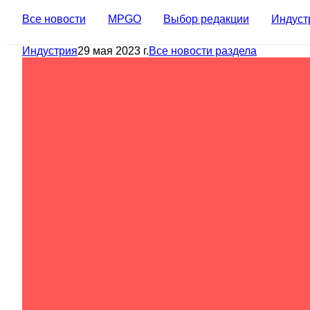
Все новости
MPGO
Выбор редакции
Индуст
Индустрия
29 мая 2023 г.
Все новости раздела