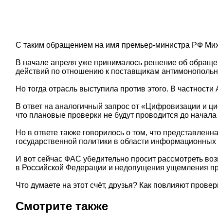
С таким обращением на имя премьер-министра РФ Ми
В начале апреля уже принималось решение об обращен
действий по отношению к поставщикам антимонопольно
Но тогда отрасль выступила против этого. В частности
В ответ на аналогичный запрос от «Цифровизации и ц
что плановые проверки не будут проводится до начала 
Но в ответе также говорилось о том, что представлен
государственной политики в области информационных 
И вот сейчас ФАС убедительно просит рассмотреть во
в Российской Федерации и недопущения ущемления пр
Что думаете на этот счёт, друзья? Как повлияют пров
Смотрите также