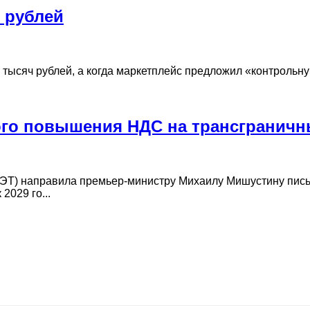
н рублей
0 тысяч рублей, а когда маркетплейс предложил «контрольн
ого повышения НДС на трансгранич
ПЭТ) направила премьер-министру Михаилу Мишустину пись
2029 го...