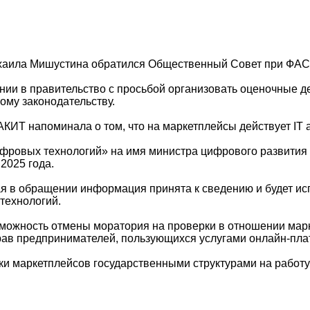
хаила Мишустина обратился Общественный Совет при ФАС
ии в правительство с просьбой организовать оценочные де
му законодательству.
 АКИТ напоминала о том, что на маркетплейсы действует IT
ифровых технологий» на имя министра цифрового развития 
2025 года.
ная в обращении информация принята к сведению и будет 
технологий.
зможность отмены моратория на проверки в отношении мар
ав предпринимателей, пользующихся услугами онлайн-пл
ерки маркетплейсов государственными структурами на работ