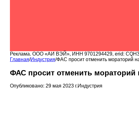
Реклама.
ООО «АИ ВЭЙ»
, ИНН
9701294429
, erid:
CQH3
Главная
/
Индустрия
/
ФАС просит отменить мораторий н
ФАС просит отменить мораторий 
Опубликовано:
29 мая 2023 г.
Индустрия