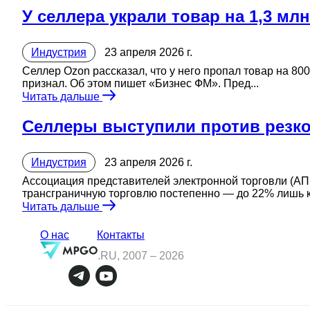
У селлера украли товар на 1,3 мл
Индустрия
23 апреля 2026 г.
Селлер Ozon рассказал, что у него пропал товар на 80
признал. Об этом пишет «Бизнес ФМ». Пред...
Читать дальше
Селлеры выступили против резк
Индустрия
23 апреля 2026 г.
Ассоциация представителей электронной торговли (А
трансграничную торговлю постепенно — до 22% лишь к 
Читать дальше
О нас
Контакты
.RU, 2007 –
2026