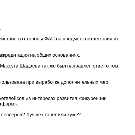
.
йствия со стороны ФАС на предмет соответствия их
 аккредитация на общих основаниях.
Максута Шадаева так же был направлен ответ о том,
использована при выработке дополнительных мер
кетплейсов «в интересах развития конкуренции
атформ».
у селлеров? Лучше станет или хуже?