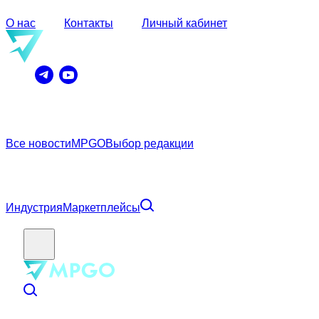
О нас
Контакты
Личный кабинет
Все новости
MPGO
Выбор редакции
Индустрия
Маркетплейсы