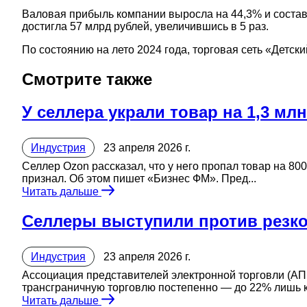
Валовая прибыль компании выросла на 44,3% и состави
достигла 57 млрд рублей, увеличившись в 5 раз.
По состоянию на лето 2024 года, торговая сеть «Детск
Смотрите также
У селлера украли товар на 1,3 мл
Индустрия
23 апреля 2026 г.
Селлер Ozon рассказал, что у него пропал товар на 80
признал. Об этом пишет «Бизнес ФМ». Пред...
Читать дальше
Селлеры выступили против резк
Индустрия
23 апреля 2026 г.
Ассоциация представителей электронной торговли (А
трансграничную торговлю постепенно — до 22% лишь к 
Читать дальше