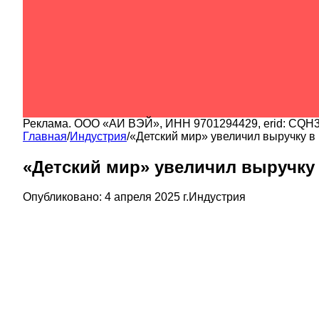
Реклама.
ООО «АИ ВЭЙ»
, ИНН
9701294429
, erid:
CQH3
Главная
/
Индустрия
/
«Детский мир» увеличил выручку в 
«Детский мир» увеличил выручку в
Опубликовано:
4 апреля 2025 г.
Индустрия