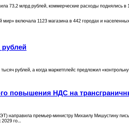
ла 73,2 млрд рублей, коммерческие расходы поднялись в 1,
ий мир» включала 1123 магазина в 442 городах и населенных
н рублей
0 тысяч рублей, а когда маркетплейс предложил «контрольн
ого повышения НДС на трансгранич
ПЭТ) направила премьер-министру Михаилу Мишустину пись
2029 го...