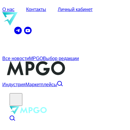
О нас
Контакты
Личный кабинет
Все новости
MPGO
Выбор редакции
Индустрия
Маркетплейсы