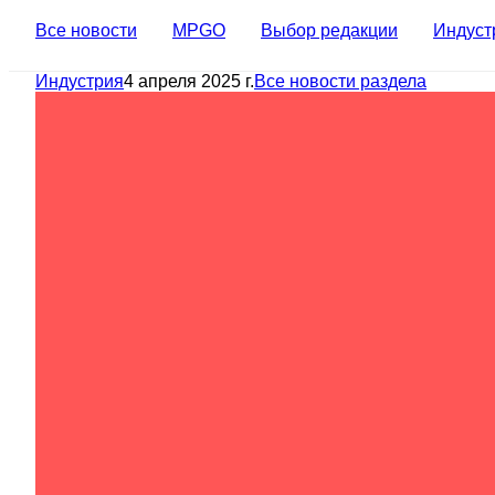
Все новости
MPGO
Выбор редакции
Индуст
Индустрия
4 апреля 2025 г.
Все новости раздела