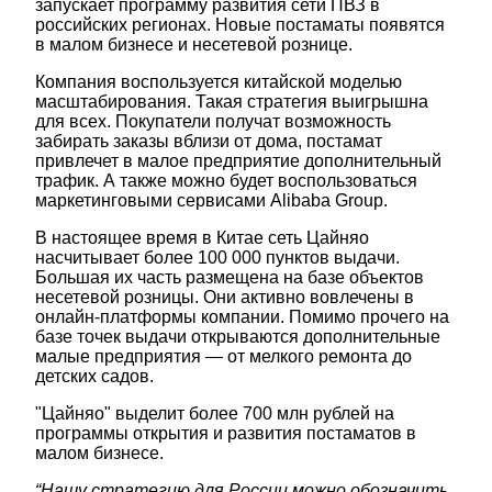
запускает программу развития сети ПВЗ в
российских регионах. Новые постаматы появятся
в малом бизнесе и несетевой рознице.
Компания воспользуется китайской моделью
масштабирования. Такая стратегия выигрышна
для всех. Покупатели получат возможность
забирать заказы вблизи от дома, постамат
привлечет в малое предприятие дополнительный
трафик. А также можно будет воспользоваться
маркетинговыми сервисами Alibaba Group.
В настоящее время в Китае сеть Цайняо
насчитывает более 100 000 пунктов выдачи.
Большая их часть размещена на базе объектов
несетевой розницы. Они активно вовлечены в
онлайн-платформы компании. Помимо прочего на
базе точек выдачи открываются дополнительные
малые предприятия — от мелкого ремонта до
детских садов.
"Цайняо" выделит более 700 млн рублей на
программы открытия и развития постаматов в
малом бизнесе.
“Нашу стратегию для России можно обозначить