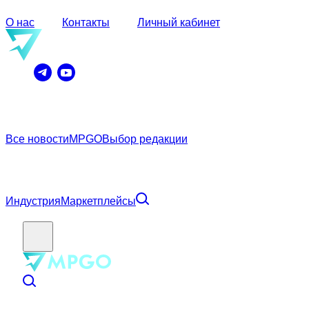
О нас
Контакты
Личный кабинет
Все новости
MPGO
Выбор редакции
Индустрия
Маркетплейсы