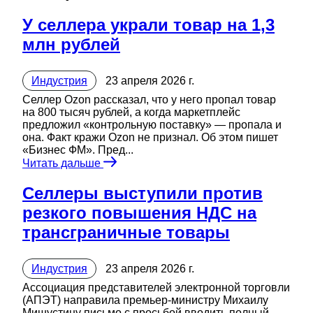
У селлера украли товар на 1,3
млн рублей
Индустрия
23 апреля 2026 г.
Селлер Ozon рассказал, что у него пропал товар
на 800 тысяч рублей, а когда маркетплейс
предложил «контрольную поставку» — пропала и
она. Факт кражи Ozon не признал. Об этом пишет
«Бизнес ФМ». Пред...
Читать дальше
Селлеры выступили против
резкого повышения НДС на
трансграничные товары
Индустрия
23 апреля 2026 г.
Ассоциация представителей электронной торговли
(АПЭТ) направила премьер-министру Михаилу
Мишустину письмо с просьбой вводить полный