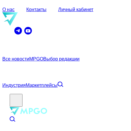
О нас
Контакты
Личный кабинет
Все новости
MPGO
Выбор редакции
Индустрия
Маркетплейсы