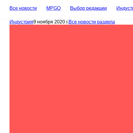
Все новости
MPGO
Выбор редакции
Индуст
Индустрия
9 ноября 2020 г.
Все новости раздела