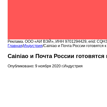
Реклама.
ООО «АИ ВЭЙ»
, ИНН
9701294429
, erid:
CQH3
Главная
/
Индустрия
/
Cainiao и Почта России готовятся 
Cainiao и Почта России готовятся
Опубликовано:
9 ноября 2020 г.
Индустрия