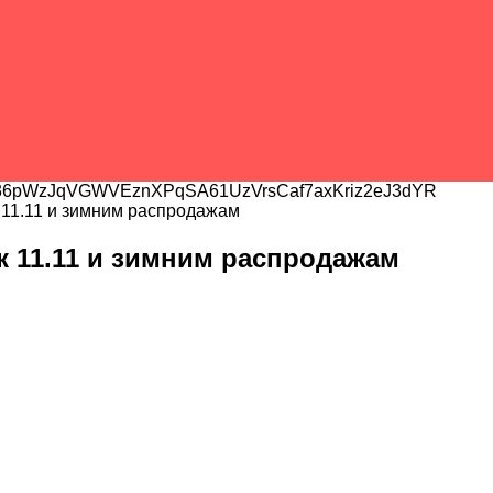
6pWzJqVGWVEznXPqSA61UzVrsCaf7axKriz2eJ3dYR
к 11.11 и зимним распродажам
 к 11.11 и зимним распродажам