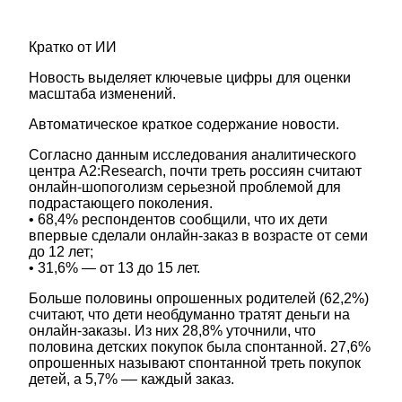
Кратко от ИИ
Новость выделяет ключевые цифры для оценки
масштаба изменений.
Автоматическое краткое содержание новости.
Согласно данным исследования аналитического
центра A2:Research, почти треть россиян считают
онлайн-шопоголизм серьезной проблемой для
подрастающего поколения.
• 68,4% респондентов сообщили, что их дети
впервые сделали онлайн-заказ в возрасте от семи
до 12 лет;
• 31,6% — от 13 до 15 лет.
Больше половины опрошенных родителей (62,2%)
считают, что дети необдуманно тратят деньги на
онлайн-заказы. Из них 28,8% уточнили, что
половина детских покупок была спонтанной. 27,6%
опрошенных называют спонтанной треть покупок
детей, а 5,7% –– каждый заказ.