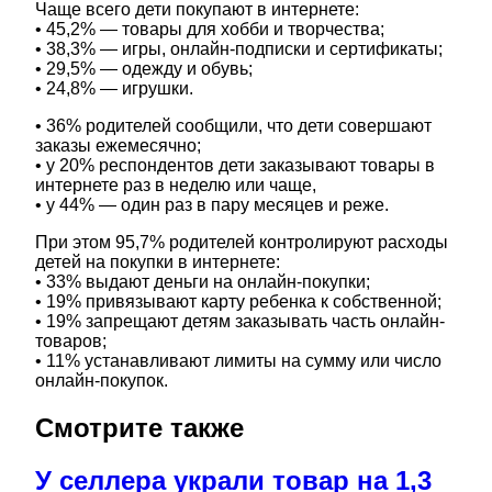
Чаще всего дети покупают в интернете:
• 45,2% — товары для хобби и творчества;
• 38,3% — игры, онлайн-подписки и сертификаты;
• 29,5% — одежду и обувь;
• 24,8% — игрушки.
• 36% родителей сообщили, что дети совершают
заказы ежемесячно;
• у 20% респондентов дети заказывают товары в
интернете раз в неделю или чаще,
• у 44% — один раз в пару месяцев и реже.
При этом 95,7% родителей контролируют расходы
детей на покупки в интернете:
• 33% выдают деньги на онлайн-покупки;
• 19% привязывают карту ребенка к собственной;
• 19% запрещают детям заказывать часть онлайн-
товаров;
• 11% устанавливают лимиты на сумму или число
онлайн-покупок.
Смотрите также
У селлера украли товар на 1,3