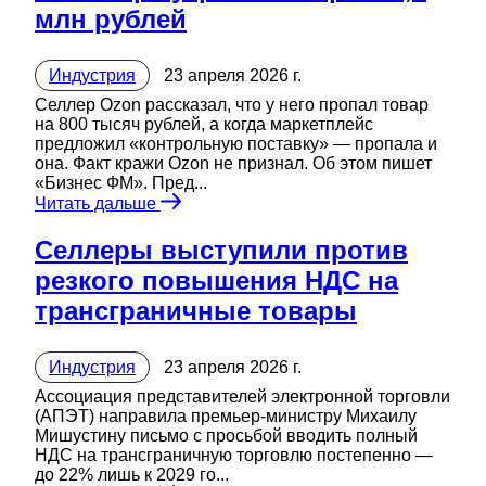
млн рублей
Индустрия
23 апреля 2026 г.
Селлер Ozon рассказал, что у него пропал товар
на 800 тысяч рублей, а когда маркетплейс
предложил «контрольную поставку» — пропала и
она. Факт кражи Ozon не признал. Об этом пишет
«Бизнес ФМ». Пред...
Читать дальше
Селлеры выступили против
резкого повышения НДС на
трансграничные товары
Индустрия
23 апреля 2026 г.
Ассоциация представителей электронной торговли
(АПЭТ) направила премьер-министру Михаилу
Мишустину письмо с просьбой вводить полный
НДС на трансграничную торговлю постепенно —
до 22% лишь к 2029 го...