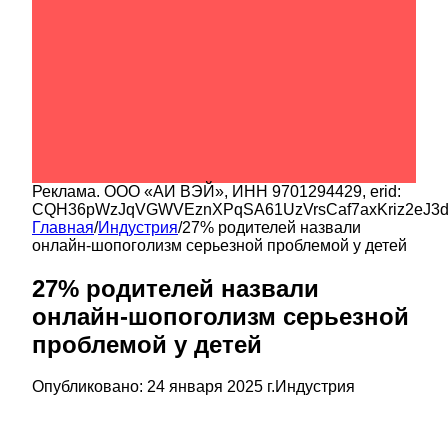
Реклама.
ООО «АИ ВЭЙ»
, ИНН
9701294429
, erid:
CQH36pWzJqVGWVEznXPqSA61UzVrsCaf7axKriz2eJ3
Главная
/
Индустрия
/
27% родителей назвали
онлайн-шопоголизм серьезной проблемой у детей
27% родителей назвали
онлайн-шопоголизм серьезной
проблемой у детей
Опубликовано:
24 января 2025 г.
Индустрия