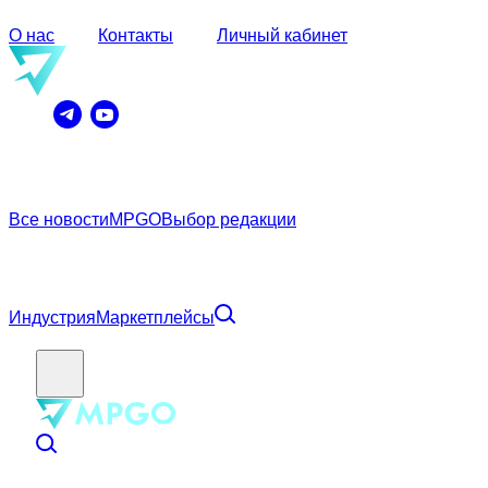
О нас
Контакты
Личный кабинет
Все новости
MPGO
Выбор редакции
Индустрия
Маркетплейсы