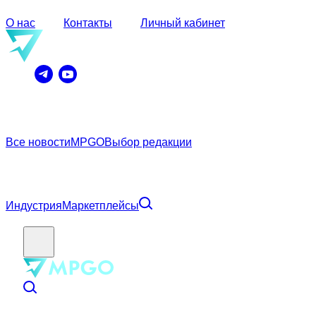
О нас
Контакты
Личный кабинет
Все новости
MPGO
Выбор редакции
Индустрия
Маркетплейсы