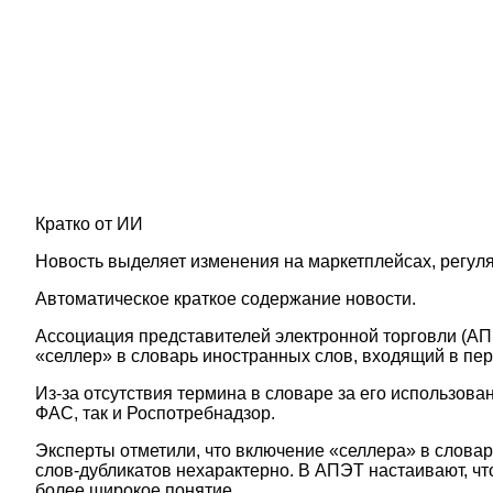
Кратко от ИИ
Новость выделяет изменения на маркетплейсах, регул
Автоматическое краткое содержание новости.
Ассоциация представителей электронной торговли (АП
«селлер» в словарь иностранных слов, входящий в пе
Из-за отсутствия термина в словаре за его использов
ФАС, так и Роспотребнадзор.
Эксперты отметили, что включение «селлера» в словар
слов-дубликатов нехарактерно. В АПЭТ настаивают, ч
более широкое понятие.