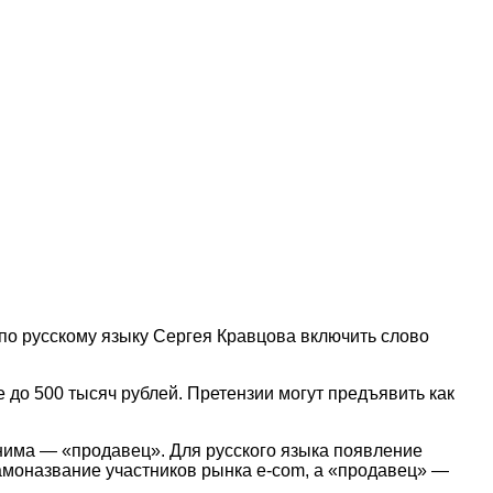
по русскому языку Сергея Кравцова включить слово
 до 500 тысяч рублей. Претензии могут предъявить как
онима — «продавец». Для русского языка появление
амоназвание участников рынка e-com, а «продавец» —