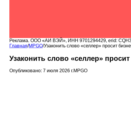
Реклама.
ООО «АИ ВЭЙ»
, ИНН
9701294429
, erid:
CQH3
Главная
/
MPGO
/
Узаконить слово «селлер» просит бизне
Узаконить слово «селлер» просит
Опубликовано:
7 июля 2026 г.
MPGO