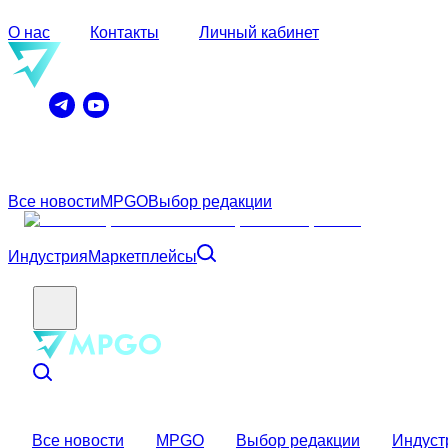
О нас
Контакты
Личный кабинет
Все новости
MPGO
Выбор редакции
Индустрия
Маркетплейсы
Все новости
MPGO
Выбор редакции
Индуст