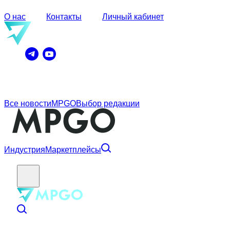
О нас
Контакты
Личный кабинет
Все новости
MPGO
Выбор редакции
Индустрия
Маркетплейсы