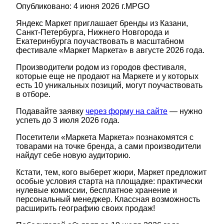
Опубликовано:
4 июня 2026 г.
MPGO
Яндекс Маркет приглашает бренды из Казани,
Санкт-Петербурга, Нижнего Новгорода и
Екатеринбурга поучаствовать в масштабном
фестивале «Маркет Маркета» в августе 2026 года.
Производители родом из городов фестиваля,
которые еще не продают на Маркете и у которых
есть 10 уникальных позиций, могут поучаствовать
в отборе.
Подавайте заявку
через форму на сайте
— нужно
успеть до 3 июля 2026 года.
Посетители «Маркета Маркета» познакомятся с
товарами на точке бренда, а сами производители
найдут себе новую аудиторию.
Кстати, тем, кого выберет жюри, Маркет предложит
особые условия старта на площадке: практически
нулевые комиссии, бесплатное хранение и
персональный менеджер. Классная возможность
расширить географию своих продаж!