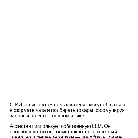
С ИИ-ассистентом пользователи смогут общаться
в формате чата и подбирать товары, формулируя
запросы на естественном языке.
Ассистент использует собственную LLM. Он
способен найти не только какой-то конкретный
товар, но и решение задачи — подобрать товары