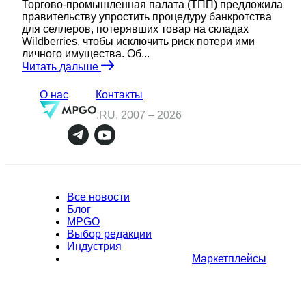
Торгово-промышленная палата (ТПП) предложила
правительству упростить процедуру банкротства
для селлеров, потерявших товар на складах
Wildberries, чтобы исключить риск потери ими
личного имущества. Об...
Читать дальше
О нас
Контакты
.RU, 2007 –
2026
Все новости
Блог
MPGO
Выбор редакции
Индустрия
Маркетплейсы
Полное или частичное копирование материалов Сайта в