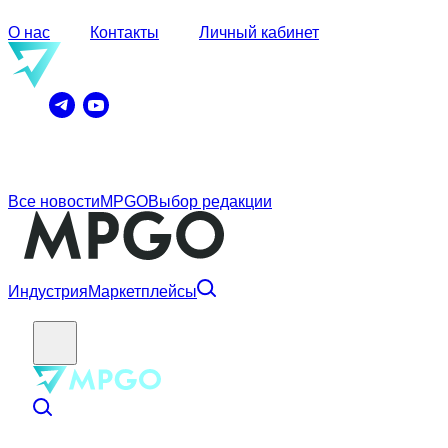
О нас
Контакты
Личный кабинет
Все новости
MPGO
Выбор редакции
Индустрия
Маркетплейсы