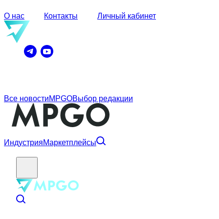
О нас
Контакты
Личный кабинет
Все новости
MPGO
Выбор редакции
Индустрия
Маркетплейсы