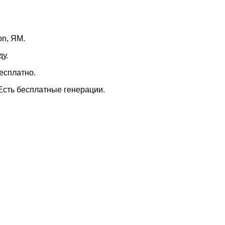
on, ЯМ.
у.
есплатно.
 Есть бесплатные генерации.