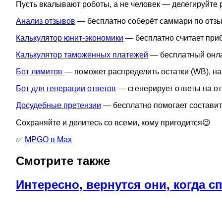
Пусть вкалывают роботы, а не человек — делегируйте р
Анализ отзывов
— бесплатно соберёт саммари по отзы
Калькулятор юнит-экономики
— бесплатно считает приб
Калькулятор таможенных платежей
— бесплатный онла
Бот лимитов
— поможет распределить остатки (WB), на
Бот для генерации ответов
— сгенерирует ответы на отз
Досудебные претензии
— бесплатно помогает составить
Сохраняйте и делитесь со всеми, кому пригодится😉
✅
MPGO в Мах
Смотрите также
Интересно, вернутся они, когда с