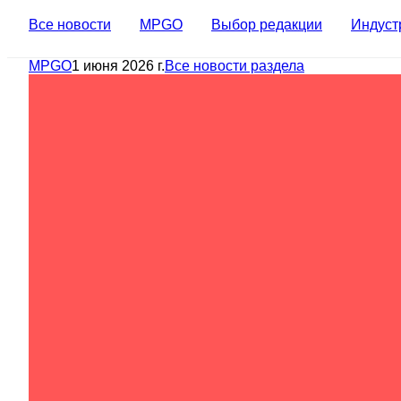
Все новости
MPGO
Выбор редакции
Индуст
MPGO
1 июня 2026 г.
Все новости раздела