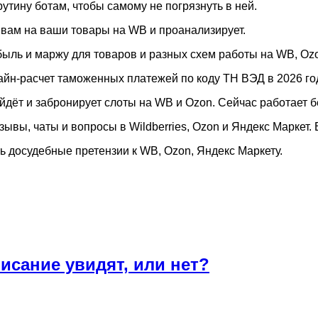
утину ботам, чтобы самому не погрязнуть в ней.
вам на ваши товары на WB и проанализирует.
ыль и маржу для товаров и разных схем работы на WB, Oz
йн-расчет таможенных платежей по коду ТН ВЭД в 2026 год
йдёт и забронирует слоты на WB и Ozon. Сейчас работает б
ывы, чаты и вопросы в Wildberries, Ozon и Яндекс Маркет.
 досудебные претензии к WB, Ozon, Яндекс Маркету.
писание увидят, или нет?