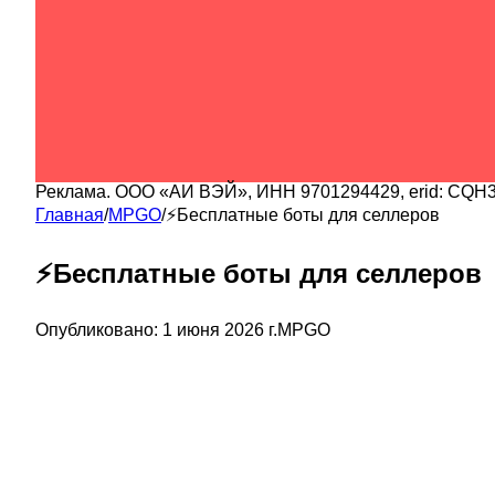
Реклама.
ООО «АИ ВЭЙ»
, ИНН
9701294429
, erid:
CQH3
Главная
/
MPGO
/
⚡Бесплатные боты для селлеров
⚡Бесплатные боты для селлеров
Опубликовано:
1 июня 2026 г.
MPGO