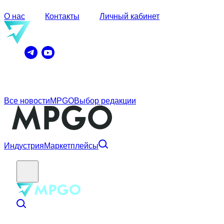
О нас
Контакты
Личный кабинет
Все новости
MPGO
Выбор редакции
Индустрия
Маркетплейсы