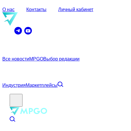
О нас
Контакты
Личный кабинет
Все новости
MPGO
Выбор редакции
Индустрия
Маркетплейсы