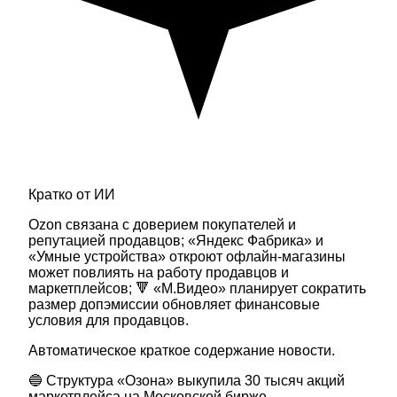
Кратко от ИИ
Ozon связана с доверием покупателей и
репутацией продавцов; «Яндекс Фабрика» и
«Умные устройства» откроют офлайн-магазины
может повлиять на работу продавцов и
маркетплейсов; 🔻 «М.Видео» планирует сократить
размер допэмиссии обновляет финансовые
условия для продавцов.
Автоматическое краткое содержание новости.
🔵 Структура «Озона» выкупила 30 тысяч акций
маркетплейса на Московской бирже