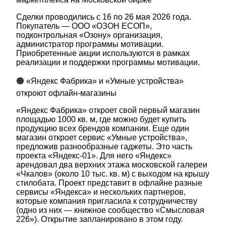
Сделки проводились с 16 по 26 мая 2026 года.
Покупатель — ООО «ОЗОН ЕСОП»,
подконтрольная «Озону» организация,
администратор программы мотивации.
Приобретенные акции используются в рамках
реализации и поддержки программы мотивации.
🟠 «Яндекс Фабрика» и «Умные устройства»
откроют офлайн-магазины
«Яндекс Фабрика» откроет свой первый магазин
площадью 1000 кв. м, где можно будет купить
продукцию всех брендов компании. Еще один
магазин откроет сервис «Умные устройства»,
предложив разнообразные гаджеты. Это часть
проекта «Яндекс-01». Для него «Яндекс»
арендовал два верхних этажа московской галереи
«Чкалов» (около 10 тыс. кв. м) с выходом на крышу
стилобата. Проект представит в офлайне разные
сервисы «Яндекса» и нескольких партнеров,
которые компания пригласила к сотрудничеству
(одно из них — книжное сообщество «Смысловая
226»). Открытие запланировано в этом году.