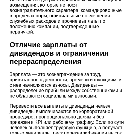
возмещения, которые не носят
вознаградительного характера: командировочные
в пределах норм, официальные возмещения
служебных расходов и прочие выплаты по
положению компании, подтвержденные
первичкой.
Отличие зарплаты от
дивидендов и ограничения
перераспределения
Зарплата — это вознаграждение за труд,
привязанное к должности, времени и функциям, и
с нее начисляются взносы. Дивиденды —
распределение прибыли между собственниками и
не облагаются социальными взносами.
Перевести все выплаты в дивиденды нельзя:
дивиденды выплачиваются по корпоративной
процедуре, пропорционально долям и без
привязки к KPI или рабочему графику. Если по сути
человек выполняет трудовую функцию, а получает
только дивиденды, риск переквалификации высок.