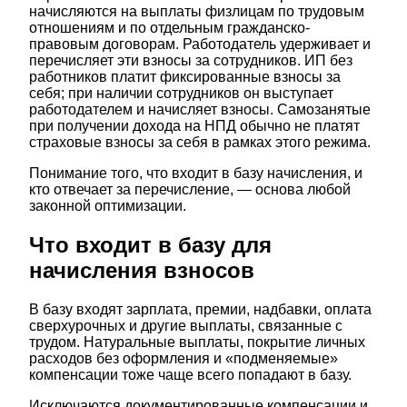
начисляются на выплаты физлицам по трудовым
отношениям и по отдельным гражданско-
правовым договорам. Работодатель удерживает и
перечисляет эти взносы за сотрудников. ИП без
работников платит фиксированные взносы за
себя; при наличии сотрудников он выступает
работодателем и начисляет взносы. Самозанятые
при получении дохода на НПД обычно не платят
страховые взносы за себя в рамках этого режима.
Понимание того, что входит в базу начисления, и
кто отвечает за перечисление, — основа любой
законной оптимизации.
Что входит в базу для
начисления взносов
В базу входят зарплата, премии, надбавки, оплата
сверхурочных и другие выплаты, связанные с
трудом. Натуральные выплаты, покрытие личных
расходов без оформления и «подменяемые»
компенсации тоже чаще всего попадают в базу.
Исключаются документированные компенсации и