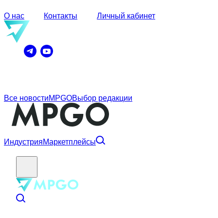
О нас
Контакты
Личный кабинет
Все новости
MPGO
Выбор редакции
Индустрия
Маркетплейсы