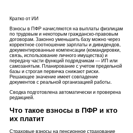
Кратко от ИИ
Взносы в ПФР начисляются на выплаты физлицам
по трудовым и некоторым гражданско-правовым
договорам. Законно уменьшить базу можно через
корректное соотношение зарплаты и дивидендов,
документированные компенсации (командировки,
связь, использование личного имущества) и
передачу части функций подрядчикам — ИП или
самозанятым. Планирование с учетом предельной
базы и строгая первичка снижают риски.
Решающее значение имеет совпадение
документов с реальной организацией работы.
Сводка подготовлена автоматически и проверена
редакцией.
Что такое взносы в ПФР и кто
их платит
Страховые взносы на пенсионное страхование