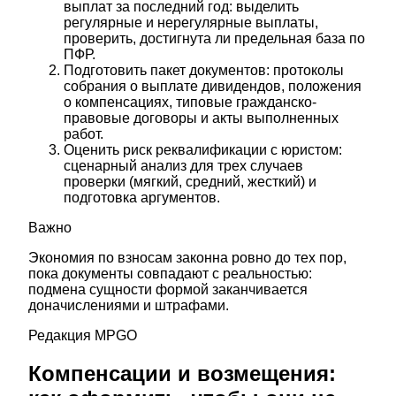
выплат за последний год: выделить
регулярные и нерегулярные выплаты,
проверить, достигнута ли предельная база по
ПФР.
Подготовить пакет документов: протоколы
собрания о выплате дивидендов, положения
о компенсациях, типовые гражданско-
правовые договоры и акты выполненных
работ.
Оценить риск реквалификации с юристом:
сценарный анализ для трех случаев
проверки (мягкий, средний, жесткий) и
подготовка аргументов.
Важно
Экономия по взносам законна ровно до тех пор,
пока документы совпадают с реальностью:
подмена сущности формой заканчивается
доначислениями и штрафами.
Редакция MPGO
Компенсации и возмещения: