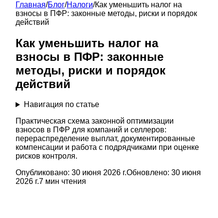
Главная
/
Блог
/
Налоги
/
Как уменьшить налог на
взносы в ПФР: законные методы, риски и порядок
действий
Как уменьшить налог на
взносы в ПФР: законные
методы, риски и порядок
действий
Навигация по статье
Практическая схема законной оптимизации
взносов в ПФР для компаний и селлеров:
перераспределение выплат, документированные
компенсации и работа с подрядчиками при оценке
рисков контроля.
Опубликовано:
30 июня 2026 г.
Обновлено:
30 июня
2026 г.
7
мин чтения